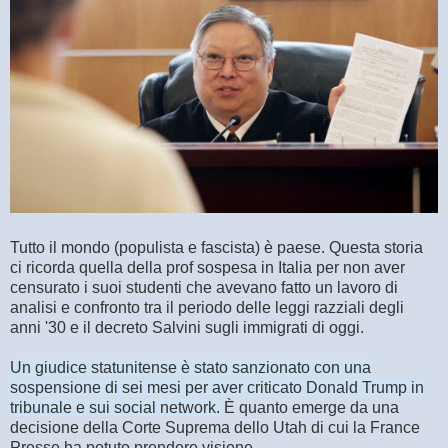
Tutto il mondo (populista e fascista) è paese. Questa storia
ci ricorda quella della prof sospesa in Italia per non aver
censurato i suoi studenti che avevano fatto un lavoro di
analisi e confronto tra il periodo delle leggi razziali degli
anni '30 e il decreto Salvini sugli immigrati di oggi.
Un giudice statunitense è stato sanzionato con una
sospensione di sei mesi per aver criticato Donald Trump in
tribunale e sui social network.
È quanto emerge da una
decisione della Corte Suprema dello Utah di cui la France
Presse ha potuto prendere visione.