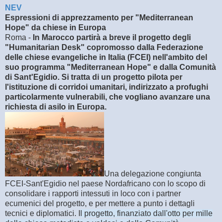
NEV
Espressioni di apprezzamento per "Mediterranean
Hope" da chiese in Europa
Roma -
In Marocco partirà a breve il progetto degli
"Humanitarian Desk" copromosso dalla Federazione
delle chiese evangeliche in Italia (FCEI) nell'ambito del
suo programma "Mediterranean Hope" e dalla Comunità
di Sant'Egidio. Si tratta di un progetto pilota per
l'istituzione di corridoi umanitari, indirizzato a profughi
particolarmente vulnerabili, che vogliano avanzare una
richiesta di asilo in Europa.
Una delegazione congiunta
FCEI-Sant'Egidio nel paese Nordafricano con lo scopo di
consolidare i rapporti intessuti in loco con i partner
ecumenici del progetto, e per mettere a punto i dettagli
tecnici e diplomatici. I
l progetto, finanziato dall'otto per mille