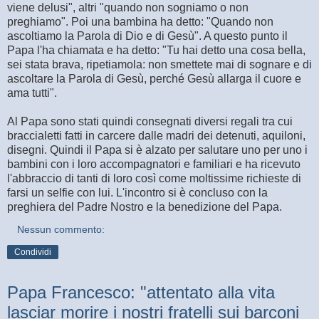
viene delusi", altri "quando non sogniamo o non
preghiamo". Poi una bambina ha detto: "Quando non
ascoltiamo la Parola di Dio e di Gesù". A questo punto il
Papa l'ha chiamata e ha detto: "Tu hai detto una cosa bella,
sei stata brava, ripetiamola: non smettete mai di sognare e di
ascoltare la Parola di Gesù, perché Gesù allarga il cuore e
ama tutti".
Al Papa sono stati quindi consegnati diversi regali tra cui
braccialetti fatti in carcere dalle madri dei detenuti, aquiloni,
disegni. Quindi il Papa si è alzato per salutare uno per uno i
bambini con i loro accompagnatori e familiari e ha ricevuto
l'abbraccio di tanti di loro così come moltissime richieste di
farsi un selfie con lui. L'incontro si è concluso con la
preghiera del Padre Nostro e la benedizione del Papa.
Nessun commento:
Condividi
Papa Francesco: "attentato alla vita
lasciar morire i nostri fratelli sui barconi