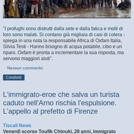
"
I profughi sono distrutti dalla sete e dalla fatica e molti di
loro sono malati. Si contano già migliaia di casi di colera
-
spiega in una nota la responsabile Africa di Oxfam Italia,
Silvia Testi - Hanno bisogno di acqua potabile, cibo e un
riparo. Oxfam è pronta a incrementare la sua risposta, ma
servono maggiori aiuti".
Nessun commento:
Condividi
L'immigrato-eroe che salva un turista
caduto nell'Arno rischia l'espulsione.
L'appello al prefetto di Firenze
Tiscali News
Venerdì scorso Toufik Chtouki, 28 anni, immigrato