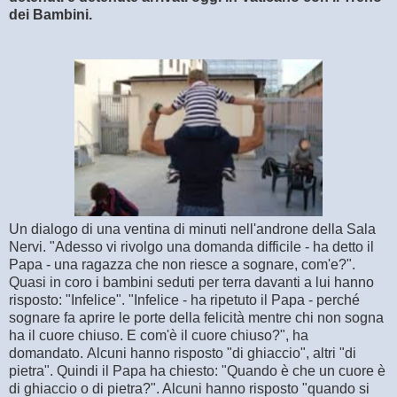
dei Bambini.
Un dialogo di una ventina di minuti nell'androne della Sala
Nervi. "Adesso vi rivolgo una domanda difficile - ha detto il
Papa - una ragazza che non riesce a sognare, com'e?".
Quasi in coro i bambini seduti per terra davanti a lui hanno
risposto: "Infelice". "Infelice - ha ripetuto il Papa - perché
sognare fa aprire le porte della felicità mentre chi non sogna
ha il cuore chiuso. E com'è il cuore chiuso?", ha
domandato.
Alcuni hanno risposto "di ghiaccio", altri "di
pietra". Quindi il Papa ha chiesto: "Quando è che un cuore è
di ghiaccio o di pietra?". Alcuni hanno risposto "quando si