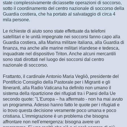
state complessivamente diciassette operazioni di soccorso,
sotto il coordinamento del centro nazionale di soccorso della
Guardia costiera, che ha portato al salvataggio di circa 4
mila persone.
Le richieste di aiuto sono state effettuate da telefoni
satellitari e le unità impegnate nei soccorsi fanno capo alla
Guardia costiera, alla Marina militare italiana, alla Guardia di
finanza, ma anche alle marine militari irlandese e tedesca,
inquadrate nel dispositivo Triton. Anche alcuni mercantili
sono stati dirottati nel luogo dei soccorsi dal centro
nazionale di soccorso.
Frattanto, il cardinale Antonio Maria Vegliò, presidente del
Pontificio Consiglio della Pastorale per i Migranti e gli
Itineranti, alla Radio Vaticana ha definito non umano il
sistema della ripartizione dei rifugiati tra i Paesi della Ue
secondo quote: "L'Europa – ha affermato - non ha mai avuto
un programma. Adesso hanno fatto le quote per i rifugiati e
io trovo questa decisione veramente poco umana e poco
cristiana. L'immigrazione è un problema che bisogna
affrontare non nell'emergenza: bisogna avere un