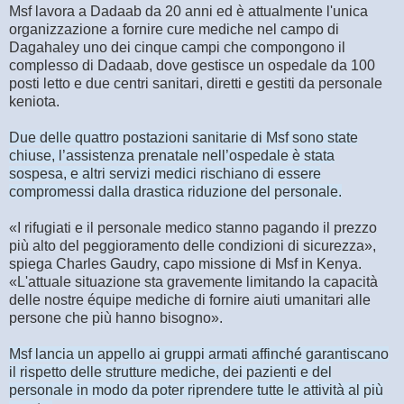
Msf lavora a Dadaab da 20 anni ed è attualmente l'unica
organizzazione a fornire cure mediche nel campo di
Dagahaley uno dei cinque campi che compongono il
complesso di Dadaab, dove gestisce un ospedale da 100
posti letto e due centri sanitari, diretti e gestiti da personale
keniota.
Due delle quattro postazioni sanitarie di Msf sono state
chiuse, l’assistenza prenatale nell’ospedale è stata
sospesa, e altri servizi medici rischiano di essere
compromessi dalla drastica riduzione del personale.
«I rifugiati e il personale medico stanno pagando il prezzo
più alto del peggioramento delle condizioni di sicurezza»,
spiega Charles Gaudry, capo missione di Msf in Kenya.
«L'attuale situazione sta gravemente limitando la capacità
delle nostre équipe mediche di fornire aiuti umanitari alle
persone che più hanno bisogno».
Msf lancia un appello ai gruppi armati affinché garantiscano
il rispetto delle strutture mediche, dei pazienti e del
personale in modo da poter riprendere tutte le attività al più