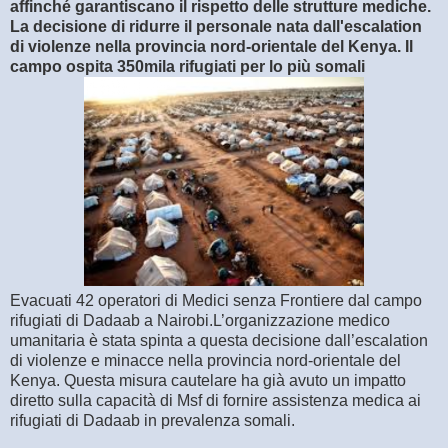
affinché garantiscano il rispetto delle strutture mediche.
La decisione di ridurre il personale nata dall'escalation
di violenze nella provincia nord-orientale del Kenya. Il
campo ospita 350mila rifugiati per lo più somali
Evacuati 42 operatori di Medici senza Frontiere dal campo
rifugiati di Dadaab a Nairobi.L’organizzazione medico
umanitaria è stata spinta a questa decisione dall’escalation
di violenze e minacce nella provincia nord-orientale del
Kenya. Questa misura cautelare ha già avuto un impatto
diretto sulla capacità di Msf di fornire assistenza medica ai
rifugiati di Dadaab in prevalenza somali.