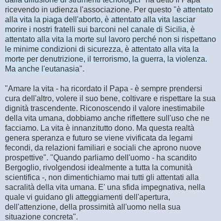
ricevendo in udienza l'associazione. Per questo "
è attentato
alla vita la piaga dell'aborto, è attentato alla vita lasciar
morire i nostri fratelli sui barconi nel canale di Sicilia, è
attentato alla vita la morte sul lavoro perché non si rispettano
le minime condizioni di sicurezza, è attentato alla vita la
morte per denutrizione, il terrorismo, la guerra, la violenza.
Ma anche l'eutanasia
".
"Amare la vita - ha ricordato il Papa - è sempre prendersi
cura dell'altro, volere il suo bene, coltivare e rispettare la sua
dignità trascendente. Riconoscendo il valore inestimabile
della vita umana, dobbiamo anche riflettere sull'uso che ne
facciamo. La vita è innanzitutto dono. Ma questa realtà
genera speranza e futuro se viene vivificata da legami
fecondi, da relazioni familiari e sociali che aprono nuove
prospettive". "Quando parliamo dell'uomo - ha scandito
Bergoglio, rivolgendosi idealmente a tutta la comunità
scientifica -, non dimentichiamo mai tutti gli attentati alla
sacralità della vita umana. E' una sfida impegnativa, nella
quale vi guidano gli atteggiamenti dell'apertura,
dell'attenzione, della prossimità all'uomo nella sua
situazione concreta".