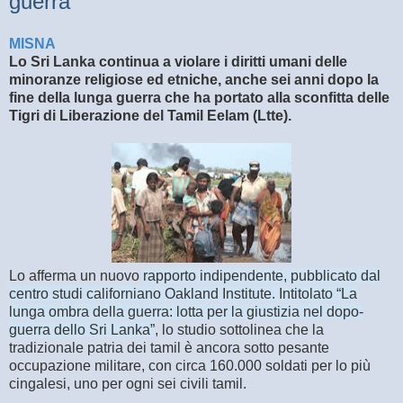
guerra
MISNA
Lo Sri Lanka continua a violare i diritti umani delle
minoranze religiose ed etniche, anche sei anni dopo la
fine della lunga guerra che ha portato alla sconfitta delle
Tigri di Liberazione del Tamil Eelam (Ltte).
Lo afferma un nuovo
rapporto indipendente, pubblicato dal
centro studi californiano Oakland Institute. Intitolato “La
lunga ombra della guerra: lotta per la giustizia nel dopo-
guerra dello Sri Lanka”
, lo studio sottolinea che la
tradizionale patria dei tamil è ancora sotto pesante
occupazione militare, con circa 160.000 soldati per lo più
cingalesi, uno per ogni sei civili tamil.