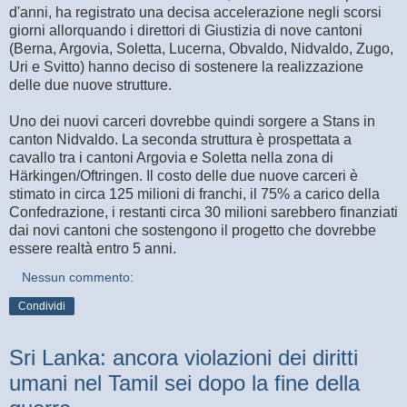
d'anni, ha registrato una decisa accelerazione negli scorsi
giorni allorquando i direttori di Giustizia di nove cantoni
(Berna, Argovia, Soletta, Lucerna, Obvaldo, Nidvaldo, Zugo,
Uri e Svitto) hanno deciso di sostenere la realizzazione
delle due nuove strutture.
Uno dei nuovi carceri dovrebbe quindi sorgere a Stans in
canton Nidvaldo. La seconda struttura è prospettata a
cavallo tra i cantoni Argovia e Soletta nella zona di
Härkingen/Oftringen. Il costo delle due nuove carceri è
stimato in circa 125 milioni di franchi, il 75% a carico della
Confedrazione, i restanti circa 30 milioni sarebbero finanziati
dai novi cantoni che sostengono il progetto che dovrebbe
essere realtà entro 5 anni.
Nessun commento:
Condividi
Sri Lanka: ancora violazioni dei diritti
umani nel Tamil sei dopo la fine della