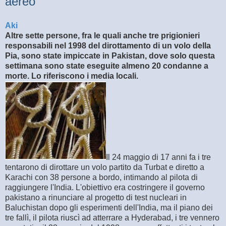
aereo
Aki
Altre sette persone, fra le quali anche tre prigionieri
responsabili nel 1998 del dirottamento di un volo della
Pia, sono state impiccate in Pakistan, dove solo questa
settimana sono state eseguite almeno 20 condanne a
morte. Lo riferiscono i media locali.
Il 24 maggio di 17 anni fa i tre
tentarono di dirottare un volo partito da Turbat e diretto a
Karachi con 38 persone a bordo, intimando al pilota di
raggiungere l'India. L'obiettivo era costringere il governo
pakistano a rinunciare al progetto di test nucleari in
Baluchistan dopo gli esperimenti dell'India, ma il piano dei
tre fallì, il pilota riuscì ad atterrare a Hyderabad, i tre vennero