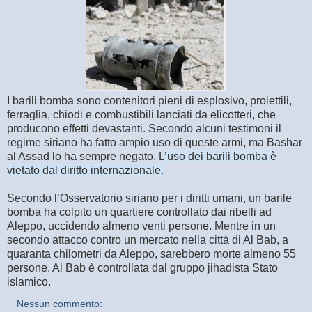
I barili bomba sono contenitori pieni di esplosivo, proiettili,
ferraglia, chiodi e combustibili lanciati da elicotteri, che
producono effetti devastanti. Secondo alcuni testimoni il
regime siriano ha fatto ampio uso di queste armi, ma Bashar
al Assad lo ha sempre negato. L
’uso dei barili bomba è
vietato dal diritto internazionale.
Secondo l’Osservatorio siriano per i diritti umani, un barile
bomba ha colpito un quartiere controllato dai ribelli ad
Aleppo, uccidendo almeno venti persone. Mentre in un
secondo attacco contro un mercato nella città di Al Bab, a
quaranta chilometri da Aleppo, sarebbero morte almeno 55
persone. Al Bab è controllata dal gruppo jihadista Stato
islamico.
Nessun commento: