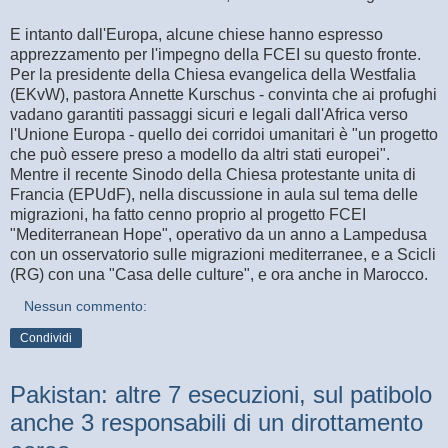
E intanto dall'Europa, alcune chiese hanno espresso
apprezzamento per l'impegno della FCEI su questo fronte.
Per la presidente della Chiesa evangelica della Westfalia
(EKvW), pastora Annette Kurschus - convinta che ai profughi
vadano garantiti passaggi sicuri e legali dall'Africa verso
l'Unione Europa - quello dei corridoi umanitari è "un progetto
che può essere preso a modello da altri stati europei".
Mentre il recente Sinodo della Chiesa protestante unita di
Francia (EPUdF), nella discussione in aula sul tema delle
migrazioni, ha fatto cenno proprio al progetto FCEI
"Mediterranean Hope", operativo da un anno a Lampedusa
con un osservatorio sulle migrazioni mediterranee, e a Scicli
(RG) con una "Casa delle culture", e ora anche in Marocco.
Nessun commento:
Condividi
Pakistan: altre 7 esecuzioni, sul patibolo
anche 3 responsabili di un dirottamento