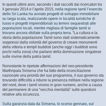
In questi ultimi anni, secondo i dati raccolti dai ricercatori tra
il gennaio 2014 e l’aprile 2015,
nella regione tamil l’esercito
dello Sri Lanka ha avviato progetti di sviluppo immobiliare
su larga scala, realizzando opere in località turistiche di
lusso e progetti imprenditoriali su terreni sequestrati alle
popolazioni locali, mentre migliaia di famiglie tamil si
trovano ancora sfollate sulla propria terra.
“La cultura e la
storia della popolazione Tamil sono stati sistematicamente
soppressi dalla volontà del governo di creare monumenti
della vittoria e templi buddisti (anche oggi i buddisti sono
pochi nella zona) che parlano della dominazione singalese
sulle rovine della patria tamil.
Nonostante le ripetute affermazioni del neo-presidente
Maithripala Sirisena che ha fatto della riconciliazione
nazionale una priorità del suo programma, il suo governo sta
trovando difficoltà a ridurre la presenza militare nella regione
del nord, dove i tamil vivono in gran numero, anche a causa
del permanere di una “vecchia mentalità” sulle questioni
relative alla sicurezza.
Sulla garanzia data da Sirisena, lo scorso gennaio, sul