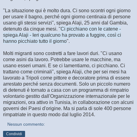
"La situazione qui è molto dura. Ci sono scontri ogni giorno
per usare il bagno, perché ogni giorno centinaia di persone
usano gli stessi servizi", spiega Alaji, 25 anni dal Gambia,
detenuto da cinque mesi. "
Ci picchiano con le catene -
spiega Alaji - Ieri qualcuno ha provato a fuggire, così ci
hanno picchiato tutto il giorno
".
Molti migranti sono costretti a fare lavori duri. "Ci usano
come asini da lavoro. Potrebbe usare le macchine, ma
usano esseri umani. E se ci lamentiamo, ci picchiano. Ci
trattano come criminali", spiega Alaji, che per sei mesi ha
lavorato a Tripoli come pittore e decoratore prima di essere
arrestato perché senza documenti. Solo un piccolo numero
di detenuti è tornato a casa con un programma di rimpatrio
volontario gestito dall'Organizzazione internazionale per le
migrazioni, ora attivo in Tunisia, in collaborazione con alcuni
governi dei Paesi d'origine. Ma si parla di sole 400 persone
rimpatriate in questo modo dal luglio 2014.
Nessun commento:
Condividi