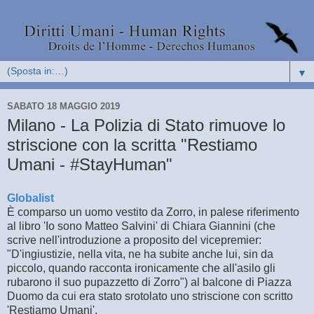
▼
SABATO 18 MAGGIO 2019
Milano - La Polizia di Stato rimuove lo
striscione con la scritta "Restiamo
Umani - #StayHuman"
Globalist
È comparso un uomo vestito da Zorro, in palese riferimento
al libro 'Io sono Matteo Salvini' di Chiara Giannini (che
scrive nell'introduzione a proposito del vicepremier:
"D'ingiustizie, nella vita, ne ha subite anche lui, sin da
piccolo, quando racconta ironicamente che all'asilo gli
rubarono il suo pupazzetto di Zorro") al balcone di Piazza
Duomo da cui era stato srotolato uno striscione con scritto
'Restiamo Umani'.