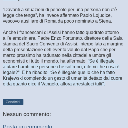
“Davanti a situazioni di pericolo per una persona non c’è
legge che tenga”, ha invece affermato Paolo Lojudice,
vescovo ausiliare di Roma da poco nominato a Siena.
Anche i francescani di Assisi hanno fatto quadrato attorno
all’elemosiniere. Padre Enzo Fortunato, direttore della Sala
stampa del Sacro Convento di Assisi, interpellato a margine
della presentazione dell’evento voluto dal Papa che per
marzo prossimo ha radunato nella cittadella umbra gli
economisti di tutto il mondo, ha affermato:
“Se è illegale
aiutare bambini e persone che soffrono, ditemi che cosa è
legale?”. E ha ribadito: “Se è illegale quello che ha fatto
Krajewski compiendo un gesto di umanità dettato dal cuore
e da quanto dice il Vangelo, allora arrestateci tutti”.
Condividi
Nessun commento:
Posta un commento