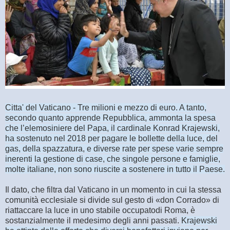
Citta' del Vaticano - Tre milioni e mezzo di euro. A tanto,
secondo quanto apprende Repubblica, ammonta la spesa
che l’elemosiniere del Papa, il cardinale Konrad Krajewski,
ha sostenuto nel 2018 per pagare le bollette della luce, del
gas, della spazzatura, e diverse rate per spese varie sempre
inerenti la gestione di case, che singole persone e famiglie,
molte italiane, non sono riuscite a sostenere in tutto il Paese.
Il dato, che filtra dal Vaticano in un momento in cui la stessa
comunità ecclesiale si divide sul gesto di «don Corrado» di
riattaccare la luce in uno stabile occupatodi Roma, è
sostanzialmente il medesimo degli anni passati.
Krajewski