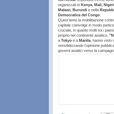
organizzati in
Kenya, Mali, Nigeri
Malawi, Burundi
e nella
Repubbl
Democratica del Congo
.
Quest'anno la mobilitazione contr
capitale coinvolge in modo particol
cruciale, in quanto molti tra i pae
proprio nel continente asiatico.
"N
a
Tokyo
e a
Manila
, hanno visto r
sensibilizzando l'opinione pubblic
governi asiatici verso la campagn