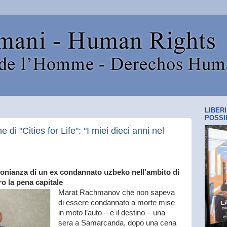
LIBER
POSSI
di "Cities for Life": "I miei dieci anni nel
monianza di un ex condannato uzbeko nell'ambito di
tro la pena capitale
Marat Rachmanov che non sapeva
di essere condannato a morte mise
in moto l’auto – e il destino – una
sera a Samarcanda, dopo una cena