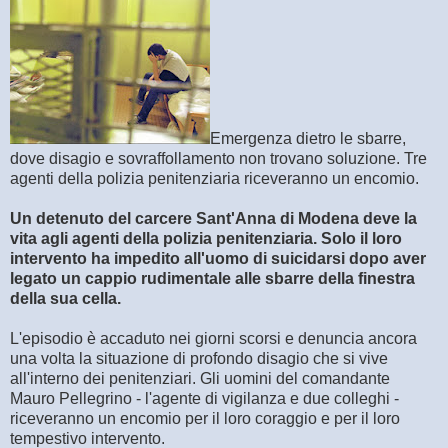
Emergenza dietro le sbarre,
dove disagio e sovraffollamento non trovano soluzione. Tre
agenti della polizia penitenziaria riceveranno un encomio.
Un detenuto del carcere Sant'Anna di Modena deve la
vita agli agenti della polizia penitenziaria. Solo il loro
intervento ha impedito all'uomo di suicidarsi dopo aver
legato un cappio rudimentale alle sbarre della finestra
della sua cella.
L'episodio è accaduto nei giorni scorsi e denuncia ancora
una volta la situazione di profondo disagio che si vive
all'interno dei penitenziari. Gli uomini del comandante
Mauro Pellegrino - l'agente di vigilanza e due colleghi -
riceveranno un encomio per il loro coraggio e per il loro
tempestivo intervento.