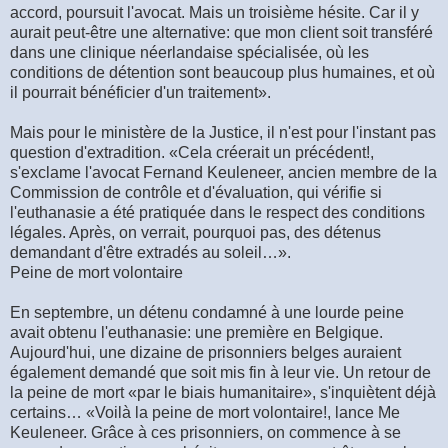
accord, poursuit l'avocat. Mais un troisième hésite. Car il y
aurait peut-être une alternative: que mon client soit transféré
dans une clinique néerlandaise spécialisée, où les
conditions de détention sont beaucoup plus humaines, et où
il pourrait bénéficier d'un traitement».
Mais pour le ministère de la Justice, il n'est pour l'instant pas
question d'extradition. «Cela créerait un précédent!,
s'exclame l'avocat Fernand Keuleneer, ancien membre de la
Commission de contrôle et d'évaluation, qui vérifie si
l'euthanasie a été pratiquée dans le respect des conditions
légales. Après, on verrait, pourquoi pas, des détenus
demandant d'être extradés au soleil…».
Peine de mort volontaire
En septembre, un détenu condamné à une lourde peine
avait obtenu l'euthanasie: une première en Belgique.
Aujourd'hui, une dizaine de prisonniers belges auraient
également demandé que soit mis fin à leur vie. Un retour de
la peine de mort «par le biais humanitaire», s'inquiètent déjà
certains… «Voilà la peine de mort volontaire!, lance Me
Keuleneer. Grâce à ces prisonniers, on commence à se