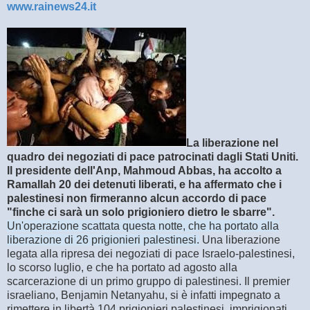
www.rainews24.it
La liberazione nel
quadro dei negoziati di pace patrocinati dagli Stati Uniti.
Il presidente dell'Anp, Mahmoud Abbas, ha accolto a
Ramallah 20 dei detenuti liberati, e ha affermato che i
palestinesi non firmeranno alcun accordo di pace
"finche ci sarà un solo prigioniero dietro le sbarre".
Un'operazione scattata questa notte, che ha portato alla
liberazione di 26 prigionieri palestinesi.
Una liberazione
legata alla ripresa dei negoziati di pace Israelo-palestinesi,
lo scorso luglio, e che ha portato ad agosto alla
scarcerazione di un primo gruppo di palestinesi. Il premier
israeliano, Benjamin Netanyahu, si è infatti impegnato a
rimettere in libertà 104 prigionieri palestinesi, imprigionati