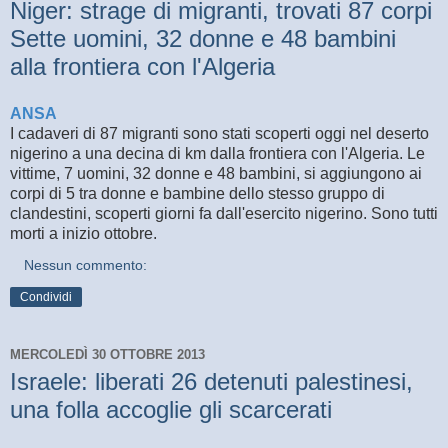
Niger: strage di migranti, trovati 87 corpi
Sette uomini, 32 donne e 48 bambini
alla frontiera con l'Algeria
ANSA
I cadaveri di 87 migranti sono stati scoperti oggi nel deserto
nigerino a una decina di km dalla frontiera con l'Algeria. Le
vittime, 7 uomini, 32 donne e 48 bambini, si aggiungono ai
corpi di 5 tra donne e bambine dello stesso gruppo di
clandestini, scoperti giorni fa dall'esercito nigerino. Sono tutti
morti a inizio ottobre.
Nessun commento:
Condividi
MERCOLEDÌ 30 OTTOBRE 2013
Israele: liberati 26 detenuti palestinesi,
una folla accoglie gli scarcerati