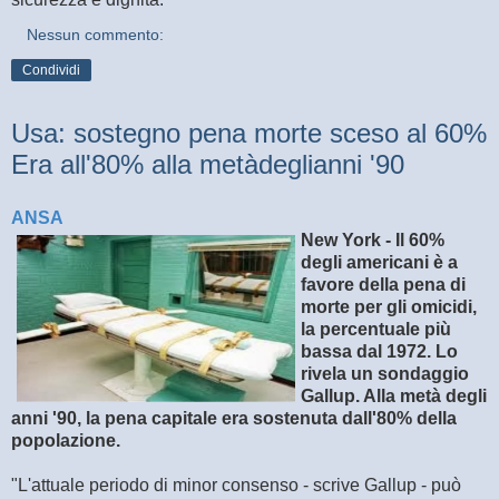
Nessun commento:
Condividi
Usa: sostegno pena morte sceso al 60%
Era all'80% alla metàdeglianni '90
ANSA
New York - Il 60%
degli americani è a
favore della pena di
morte per gli omicidi,
la percentuale più
bassa dal 1972. Lo
rivela un sondaggio
Gallup. Alla metà degli
anni '90, la pena capitale era sostenuta dall'80% della
popolazione.
"L'attuale periodo di minor consenso - scrive Gallup - può