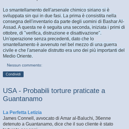
Lo smantellamento dell'arsenale chimico siriano si è
sviluppata sin qui in due fasi. La prima è consistita nella
consegna dell'inventario da parte degli uomini di Bashar Al-
Assad. A questa ne è seguita una seconda, iniziata i primi di
ottobre, di "verifica, distruzione e disattivazione".
Un'operazione senza precedenti, dato che lo
smantellamento è avvenuto nel bel mezzo di una guerra
civile e che l'arsenale distrutto era uno dei più importanti del
Medio Oriente.
Nessun commento:
Condividi
USA - Probabili torture praticate a
Guantanamo
La Perfetta Letizia
James Connell, avvocato di Amar al-Baluchi, 36enne
detenuto a Guantanamo, dice che il suo cliente è stato