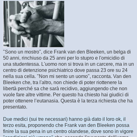
"Sono un mostro", dice Frank van den Bleeken, un belga di
50 anni, rinchiuso da 25 anni per lo stupro e l'omicidio di
una studentessa. L'uomo non si trova in un carcere, ma in un
centro di detenzione psichiatrico dove passa 23 ore su 24
nella sua cella. "Non mi sento un uomo", racconta. Van den
Bleeken che, tra l'altro, non chiede di poter riottenere la
libertà perché sa che sarà recidivo, aggiungendo che non
vuole fare altre vittime. Per questo ha chiesto hai giudici di
poter ottenere l’eutanasia. Questa è la terza richiesta che ha
presentato.
Due medici (sui tre necessari) hanno già dato il loro ok, il
terzo esita, proponendo che Frank van den Bleeken possa
finire la sua pena in un centro olandese, dove sono in vigore