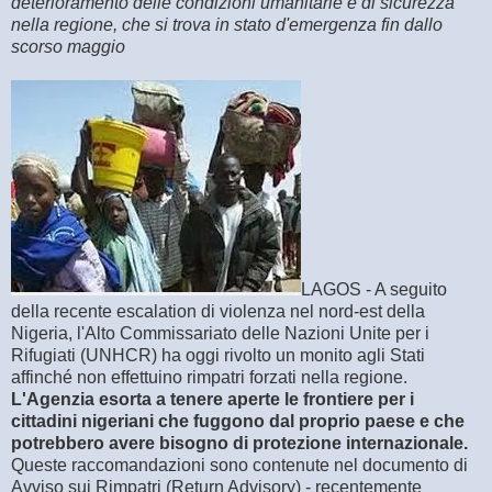
deterioramento delle condizioni umanitarie e di sicurezza
nella regione, che si trova in stato d'emergenza fin dallo
scorso maggio
LAGOS - A seguito
della recente escalation di violenza nel nord-est della
Nigeria, l'Alto Commissariato delle Nazioni Unite per i
Rifugiati (UNHCR) ha oggi rivolto un monito agli Stati
affinché non effettuino rimpatri forzati nella regione.
L'Agenzia esorta a tenere aperte le frontiere per i
cittadini nigeriani che fuggono dal proprio paese e che
potrebbero avere bisogno di protezione internazionale.
Queste raccomandazioni sono contenute nel documento di
Avviso sui Rimpatri (Return Advisory) - recentemente