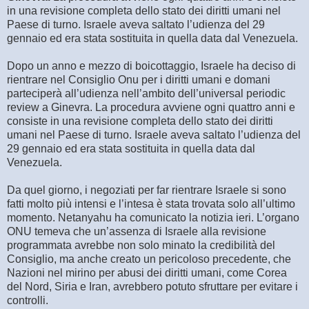
in una revisione completa dello stato dei diritti umani nel
Paese di turno. Israele aveva saltato l’udienza del 29
gennaio ed era stata sostituita in quella data dal Venezuela.
Dopo un anno e mezzo di boicottaggio, Israele ha deciso di
rientrare nel Consiglio Onu per i diritti umani e domani
parteciperà all’udienza nell’ambito dell’universal periodic
review a Ginevra. La procedura avviene ogni quattro anni e
consiste in una revisione completa dello stato dei diritti
umani nel Paese di turno. Israele aveva saltato l’udienza del
29 gennaio ed era stata sostituita in quella data dal
Venezuela.
Da quel giorno, i negoziati per far rientrare Israele si sono
fatti molto più intensi e l’intesa è stata trovata solo all’ultimo
momento. Netanyahu ha comunicato la notizia ieri. L’organo
ONU temeva che un’assenza di Israele alla revisione
programmata avrebbe non solo minato la credibilità del
Consiglio, ma anche creato un pericoloso precedente, che
Nazioni nel mirino per abusi dei diritti umani, come Corea
del Nord, Siria e Iran, avrebbero potuto sfruttare per evitare i
controlli.