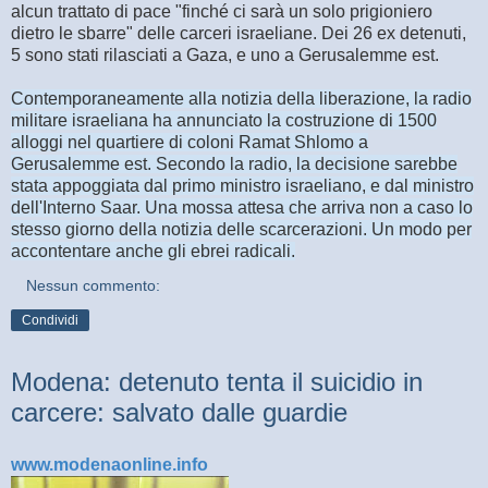
alcun trattato di pace "finché ci sarà un solo prigioniero
dietro le sbarre" delle carceri israeliane. Dei 26 ex detenuti,
5 sono stati rilasciati a Gaza, e uno a Gerusalemme est.
Contemporaneamente alla notizia della liberazione, la radio
militare israeliana ha annunciato la costruzione di 1500
alloggi nel quartiere di coloni Ramat Shlomo a
Gerusalemme est. Secondo la radio, la decisione sarebbe
stata appoggiata dal primo ministro israeliano, e dal ministro
dell'Interno Saar. Una mossa attesa che arriva non a caso lo
stesso giorno della notizia delle scarcerazioni. Un modo per
accontentare anche gli ebrei radicali.
Nessun commento:
Condividi
Modena: detenuto tenta il suicidio in
carcere: salvato dalle guardie
www.modenaonline.info