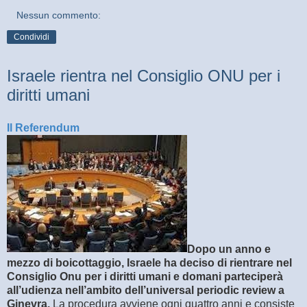
Nessun commento:
Condividi
Israele rientra nel Consiglio ONU per i
diritti umani
Il Referendum
Dopo un anno e
mezzo di boicottaggio, Israele ha deciso di rientrare nel
Consiglio Onu per i diritti umani e domani parteciperà
all’udienza nell’ambito dell’universal periodic review a
Ginevra.
La procedura avviene ogni quattro anni e consiste