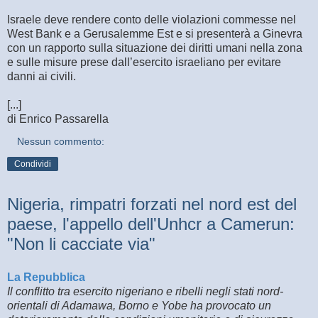
Israele deve rendere conto delle violazioni commesse nel
West Bank e a Gerusalemme Est e si presenterà a Ginevra
con un rapporto sulla situazione dei diritti umani nella zona
e sulle misure prese dall’esercito israeliano per evitare
danni ai civili.
[...]
di Enrico Passarella
Nessun commento:
Condividi
Nigeria, rimpatri forzati nel nord est del
paese, l'appello dell'Unhcr a Camerun:
"Non li cacciate via"
La Repubblica
Il conflitto tra esercito nigeriano e ribelli negli stati nord-
orientali di Adamawa, Borno e Yobe ha provocato un