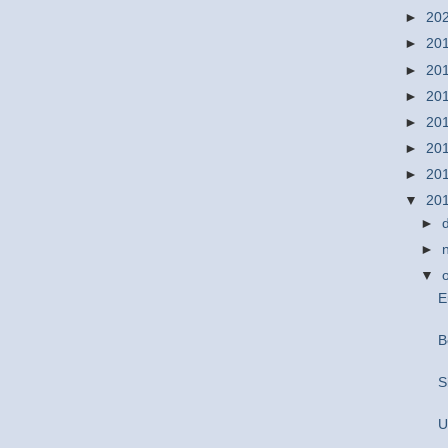
►
20
►
20
►
20
►
20
►
20
►
20
►
20
▼
20
►
►
▼
E
B
S
U