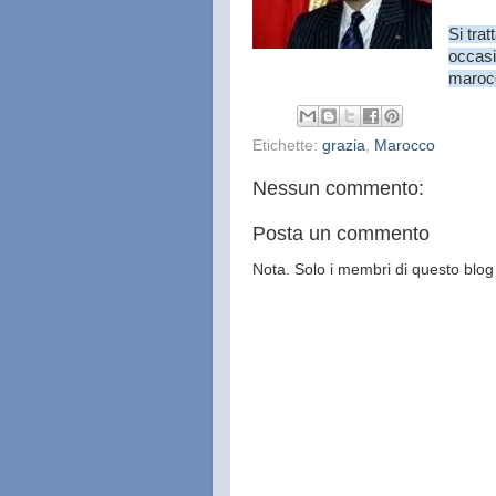
Si tra
occasi
marocc
Etichette:
grazia
,
Marocco
Nessun commento:
Posta un commento
Nota. Solo i membri di questo bl