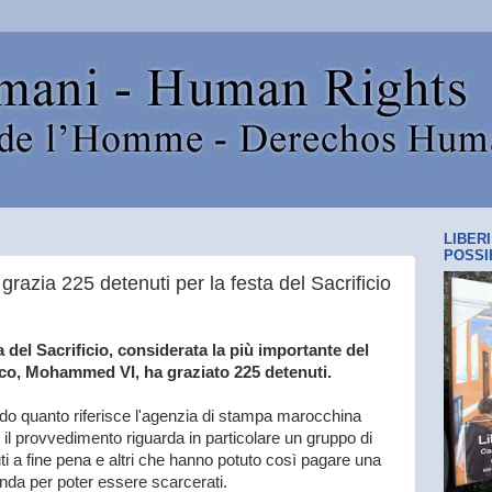
LIBER
POSSI
zia 225 detenuti per la festa del Sacrificio
a del Sacrificio, considerata la più importante del
cco, Mohammed VI, ha graziato 225 detenuti.
o quanto riferisce l'agenzia di stampa marocchina
 il provvedimento riguarda in particolare un gruppo di
ti a fine pena e altri che hanno potuto così pagare una
a per poter essere scarcerati.