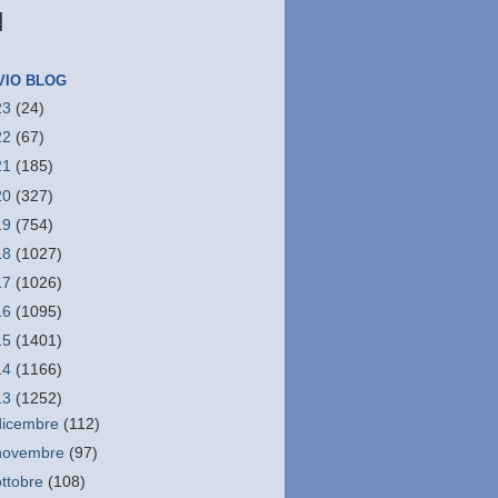
N
VIO BLOG
23
(24)
22
(67)
21
(185)
20
(327)
19
(754)
18
(1027)
17
(1026)
16
(1095)
15
(1401)
14
(1166)
13
(1252)
dicembre
(112)
novembre
(97)
ottobre
(108)