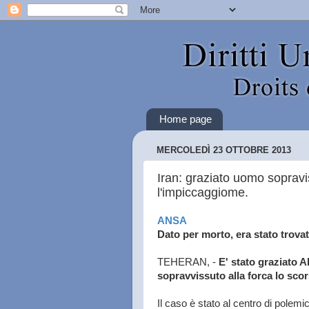
Home page
MERCOLEDÌ 23 OTTOBRE 2013
Iran: graziato uomo sopravi
l'impiccaggiome.
ANSA
Dato per morto, era stato trov
TEHERAN, -
E' stato graziato 
sopravvissuto alla forca lo sco
Il caso è stato al centro di polemi