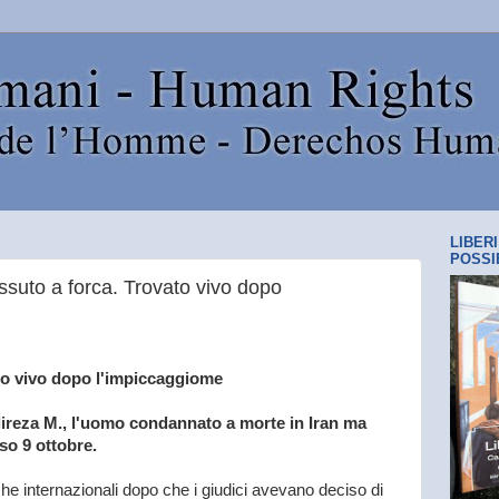
LIBER
POSSI
ssuto a forca. Trovato vivo dopo
ato vivo dopo l'impiccaggiome
Alireza M., l'uomo condannato a morte in Iran ma
rso 9 ottobre.
che internazionali dopo che i giudici avevano deciso di