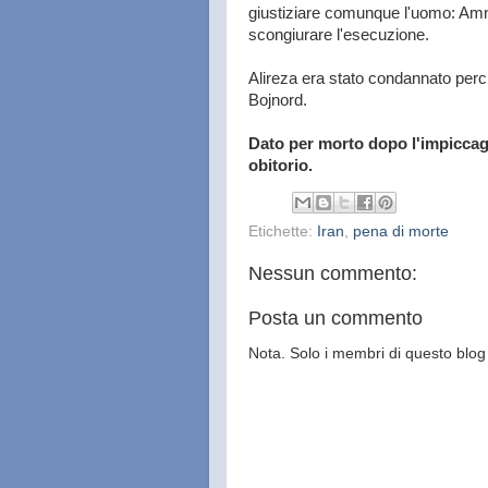
giustiziare comunque l'uomo: Amne
scongiurare l'esecuzione.
Alireza era stato condannato perc
Bojnord.
Dato per morto dopo l'impiccagi
obitorio.
Etichette:
Iran
,
pena di morte
Nessun commento:
Posta un commento
Nota. Solo i membri di questo bl