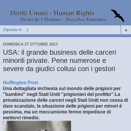
▼
DOMENICA 27 OTTOBRE 2013
USA: il grande business delle carceri
minorili private. Pene numerose e
severe da giudici collusi con i gestori
Huffington Post
Una dettagliata inchiesta sul mondo delle prigioni per
"bambini" negli Stati Uniti "prigionieri del profitto".
La
privatizzazione delle carceri negli Stati Uniti non cessa di
dare scandalo, la situazione delle prigioni per minori è
pessima, ma un meccanismo ferreo impedisce di
mettervi rimedio.