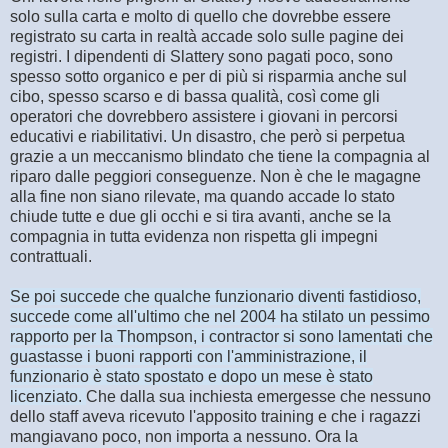
solo sulla carta e molto di quello che dovrebbe essere
registrato su carta in realtà accade solo sulle pagine dei
registri. I dipendenti di Slattery sono pagati poco, sono
spesso sotto organico e per di più si risparmia anche sul
cibo, spesso scarso e di bassa qualità, così come gli
operatori che dovrebbero assistere i giovani in percorsi
educativi e riabilitativi. Un disastro, che però si perpetua
grazie a un meccanismo blindato che tiene la compagnia al
riparo dalle peggiori conseguenze. Non è che le magagne
alla fine non siano rilevate, ma quando accade lo stato
chiude tutte e due gli occhi e si tira avanti, anche se la
compagnia in tutta evidenza non rispetta gli impegni
contrattuali.
Se poi succede che qualche funzionario diventi fastidioso,
succede come all'ultimo che nel 2004 ha stilato un pessimo
rapporto per la Thompson, i contractor si sono lamentati che
guastasse i buoni rapporti con l'amministrazione, il
funzionario è stato spostato e dopo un mese è stato
licenziato.
Che dalla sua inchiesta emergesse che nessuno
dello staff aveva ricevuto l'apposito training e che i ragazzi
mangiavano poco, non importa a nessuno. Ora la