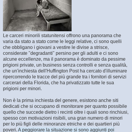
Le carceri minorili statunitensi offrono una panorama che
varia da stato a stato come le leggi relative, ci sono quelli
che obbligano i giovani a vestire le divise a strisce,
considerate "degradanti" persino per gli adulti e ci sono
alcune eccellenze, ma il panorama è dominato da pessime
prigioni private, un business senza controlli e senza qualità,
che un'inchiesta dell'Huffington Post ha cercato d'illuminare
ripercorrendo le tracce del più grande tra i fornitori di servizi
carcerari della Florida, che ha privatizzato tutte le sua
prigioni per minori.
Non è la prima inchiesta del genere, esistono anche siti
dedicati che si occupano di monitorare per quanto possibile
quello che succede dietro i recinti oltre i quali sono rinchiusi,
spesso con motivazioni risibili, una gran numero di minori
per lo più figli delle minoranze etniche e dei quartieri più
poveri.
A peggiorare la situazione si sono aggiunti poi