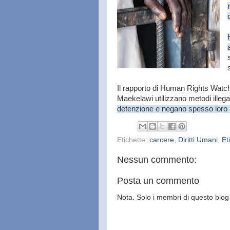
Il rapporto di Human Rights Watch 
Maekelawi utilizzano metodi illega
detenzione e negano spesso loro 
Etichette:
carcere
,
Diritti Umani
,
Et
Nessun commento:
Posta un commento
Nota. Solo i membri di questo bl