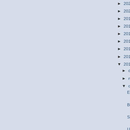
►
20
►
20
►
20
►
20
►
20
►
20
►
20
►
20
▼
20
►
►
▼
E
B
S
U