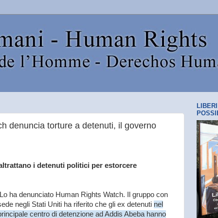
LIBER
POSSI
 denuncia torture a detenuti, il governo
ltrattano i detenuti politici per estorcere
Lo ha denunciato Human Rights Watch. Il gruppo con
sede negli Stati Uniti ha riferito che gli ex detenuti
nel
principale centro di detenzione ad Addis Abeba hanno