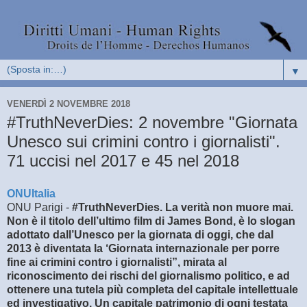
▼
VENERDÌ 2 NOVEMBRE 2018
#TruthNeverDies: 2 novembre "Giornata
Unesco sui crimini contro i giornalisti".
71 uccisi nel 2017 e 45 nel 2018
ONUItalia
ONU Parigi -
#TruthNeverDies. La verità non muore mai.
Non è il titolo dell’ultimo film di James Bond, è lo slogan
adottato dall’Unesco per la giornata di oggi, che dal
2013 è diventata la ‘Giornata internazionale per porre
fine ai crimini contro i giornalisti”, mirata al
riconoscimento dei rischi del giornalismo politico, e ad
ottenere una tutela più completa del capitale intellettuale
ed investigativo. Un capitale patrimonio di ogni testata