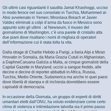
Gli ultimi casi riguardanti il saudita Jamal Khashoggi, ucciso
in modo feroce nel suo consolato in Turchia, Mohammed al-
Absi avvelenato in Yemen; Miroslava Breach et Javier
Valdez eliminati a colpi d’arma da fuoco in Messico sono
appunto solo gli ultimi : al Newseum, il museo del
giornalismo di Washington, c’è una parete di cristallo alta
due piani dove risaltano i nomi di migliaia di operatori
dell’informazione cui è stata tolta la vita.
Dalla strage di Charlie Hebdo a Parigi, a Ilaria Alpi e Miran
Hrovatin in Somalia, da Maria Grazia Cutuli in Afghanistan,
a DaphneCaruana Galizia a Malta, ai cinque giornalisti della
Capital Gazette in Maryland, uccisi a sangue freddo, alle
decine e decine di reporter abbattuti in Africa, Russia,
Turchia, Medio Oriente, Sudamerica ma anche in quei paesi
dove libertà di stampa e di inchiesta dovrebbero essere
capisaldi di democrazia.
In occasione della Giornata, un gruppo di esperti di diritti
umanitari eletti dall’ONU, ha voluto evidenziare come certo
clima di violenza e intimidazione talvolta sia il primo passo