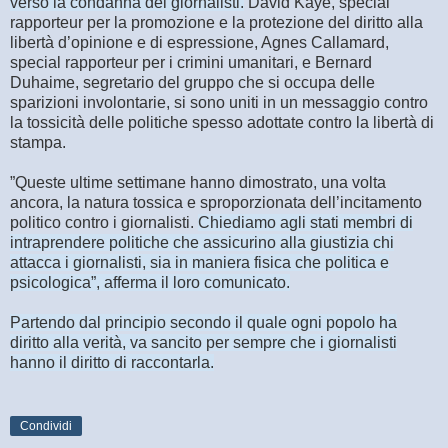
verso la condanna dei giornalisti.
David Kaye, special
rapporteur per la promozione e la protezione del diritto alla
libertà d’opinione e di espressione, Agnes Callamard,
special rapporteur per i crimini umanitari, e Bernard
Duhaime, segretario del gruppo che si occupa delle
sparizioni involontarie, si sono uniti in un messaggio contro
la tossicità delle politiche spesso adottate contro la libertà di
stampa.
”Queste ultime settimane hanno dimostrato, una volta
ancora, la natura tossica e sproporzionata dell’incitamento
politico contro i giornalisti.
Chiediamo agli stati membri di
intraprendere politiche che assicurino alla giustizia chi
attacca i giornalisti, sia in maniera fisica che politica e
psicologica”, afferma il loro comunicato.
Partendo dal principio secondo il quale ogni popolo ha
diritto alla verità, va sancito per sempre che i giornalisti
hanno il diritto di raccontarla.
Condividi