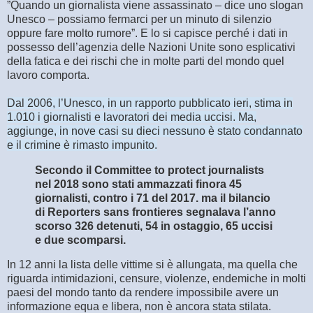
”Quando un giornalista viene assassinato – dice uno slogan
Unesco – possiamo fermarci per un minuto di silenzio
oppure fare molto rumore”. E lo si capisce perché i dati in
possesso dell’agenzia delle Nazioni Unite sono esplicativi
della fatica e dei rischi che in molte parti del mondo quel
lavoro comporta.
Dal 2006, l’Unesco, in un rapporto pubblicato ieri, stima in
1.010 i giornalisti e lavoratori dei media uccisi. Ma,
aggiunge, in nove casi su dieci nessuno è stato condannato
e il crimine è rimasto impunito.
Secondo il Committee to protect journalists
nel 2018 sono stati ammazzati finora 45
giornalisti, contro i 71 del 2017. ma il bilancio
di Reporters sans frontieres segnalava l’anno
scorso 326 detenuti, 54 in ostaggio, 65 uccisi
e due scomparsi.
In 12 anni la lista delle vittime si è allungata, ma quella che
riguarda intimidazioni, censure, violenze, endemiche in molti
paesi del mondo tanto da rendere impossibile avere un
informazione equa e libera, non è ancora stata stilata.