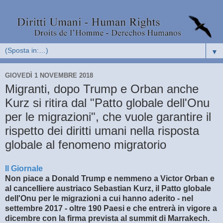
▼
GIOVEDÌ 1 NOVEMBRE 2018
Migranti, dopo Trump e Orban anche
Kurz si ritira dal "Patto globale dell'Onu
per le migrazioni", che vuole garantire il
rispetto dei diritti umani nella risposta
globale al fenomeno migratorio
Il Giornale
Non piace a Donald Trump e nemmeno a Victor Orban e
al cancelliere austriaco Sebastian Kurz, il Patto globale
dell'Onu per le migrazioni a cui hanno aderito - nel
settembre 2017 - oltre 190 Paesi e che entrerà in vigore a
dicembre con la firma prevista al summit di Marrakech.