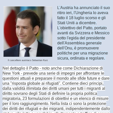
L'Austria ha annunciato il suo
ritiro ieri, l'Ungheria lo aveva
fatto il 18 luglio scorso e gli
Stati Uniti a dicembre.
L'obiettivo del Patto, portato
avanti da Svizzera e Messico
sotto l'egida del presidente
dell'Assemblea generale
dell'Onu, è promuovere
politiche per una migrazione
sicura, ordinata e regolare.
Il cancelliere austriaco Sebastian Kurz
Nel dettaglio il Patto - noto anche come Dichiarazione di
New York - prevede una serie di impegni per affrontare le
questioni attuali e preparare il mondo alle sfide future e dare
una "risposta globale ai rifugiati". Contiene dieci principi,
dalla validità illimitata dei diritti umani per tutti i migranti al
diritto sovrano degli Stati di definire la propria politica
migratoria, 23 formulazioni di obiettivi e un elenco di misure
per il loro raggiungimento. Nella lista ci sono la protezione
dei diritti dei rifugiati e dei migranti, indipendentemente dallo