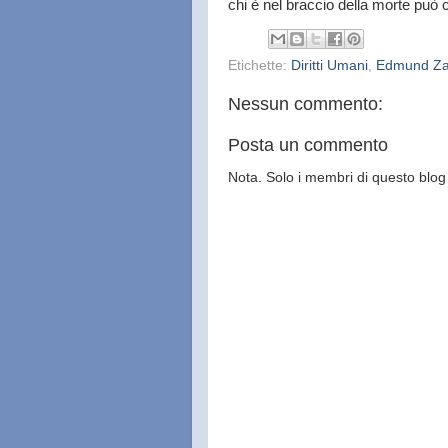
chi è nel braccio della morte può ch
Etichette:
Diritti Umani
,
Edmund Za
Nessun commento:
Posta un commento
Nota. Solo i membri di questo bl