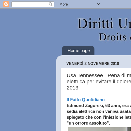
Home page
VENERDÌ 2 NOVEMBRE 2018
Usa Tennessee - Pena di mo
elettrica per evitare il dolo
2013
Il Fatto Quotidiano
Edmund Zagorski, 63 anni, era 
sedia elettrica non veniva usata 
spiegato che con l'iniezione leta
"un orrore assoluto".