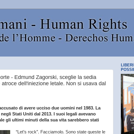
LIBER
POSSI
rte - Edmund Zagorski, sceglie la sedia
re atroce dell'iniezione letale. Non si usava dal
accusato di avere ucciso due uomini nel 1983. La
negli Stati Uniti dal 2013. I suoi legali avevano
le gli ultimi minuti della sua vita sarebbero stati
“Let’s rock”. Facciamolo. Sono state queste le