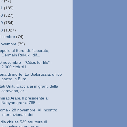
22
(67)
21
(185)
20
(327)
19
(754)
18
(1027)
dicembre
(74)
novembre
(79)
ppello al Burundi: “Liberate,
Germain Rukuki, dif...
0 novembre - "Cities for life" -
2.000 città si i...
ena di morte. La Bielorussia, unico
paese in Euro...
tati Uniti. Caccia ai migranti della
carovana, ar...
mirati Arabi. Il presidente al
Nahyan grazia 785 ...
oma - 28 novembre: XI Incontro
internazionale dei...
ndia chiuse 539 strutture di
accoglienza per pres...