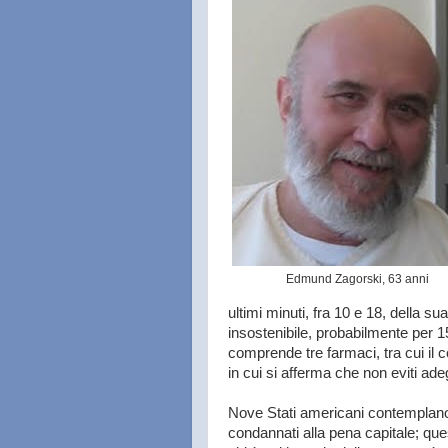
Edmund Zagorski, 63 anni
ultimi minuti, fra 10 e 18, della s
insostenibile, probabilmente per 15-
comprende tre farmaci, tra cui il 
in cui si afferma che non eviti ade
Nove Stati americani contemplano 
condannati alla pena capitale; q