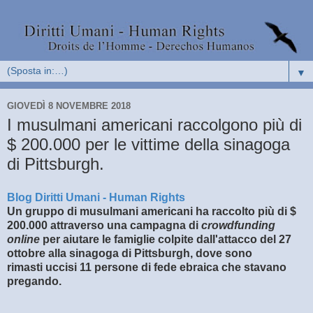
▼
GIOVEDÌ 8 NOVEMBRE 2018
I musulmani americani raccolgono più di
$ 200.000 per le vittime della sinagoga
di Pittsburgh.
Blog Diritti Umani - Human Rights
Un gruppo di musulmani americani ha raccolto più di $
200.000 attraverso una campagna di
crowdfunding
online
per aiutare le famiglie colpite dall'attacco del 27
ottobre alla sinagoga di Pittsburgh, dove sono
rimasti uccisi 11 persone di fede ebraica che stavano
pregando.