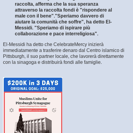
raccolta, afferma che la sua speranza
attraverso la raccolta fondi è "rispondere al
male con il bene".
"Speriamo davvero di
aiutare la comunità che soffre", ha detto El-
Messidi. "Speriamo di ispirare più
collaborazione e pace interreligiosa".
El-Messidi ha detto che CelebrateMercy inizierà
immediatamente a trasferire denaro dal Centro islamico di
Pittsburgh, il suo partner locale, che lavorerà direttamente
con la sinagoga e distribuirà fondi alle famiglie.