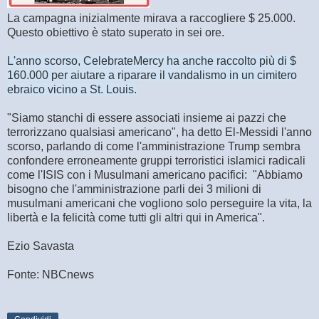
La campagna inizialmente mirava a raccogliere $ 25.000.
Questo obiettivo è stato superato in sei ore.
L'anno scorso, CelebrateMercy ha anche raccolto più di $
160.000 per aiutare a riparare il vandalismo in un cimitero
ebraico vicino a St. Louis.
"Siamo stanchi di essere associati insieme ai pazzi che
terrorizzano qualsiasi americano", ha detto El-Messidi l'anno
scorso, parlando di come l'amministrazione Trump sembra
confondere erroneamente gruppi terroristici islamici radicali
come l'ISIS con i
Musulmani
americano pacifici: "Abbiamo
bisogno che l'amministrazione parli dei 3 milioni di
musulmani americani che vogliono solo perseguire la vita, la
libertà e la felicità come tutti gli altri qui in America".
Ezio Savasta
Fonte: NBCnews