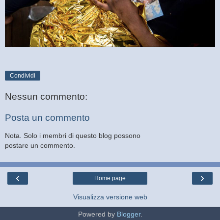
Condividi
Nessun commento:
Posta un commento
Nota. Solo i membri di questo blog possono
postare un commento.
‹
›
Home page
Visualizza versione web
Powered by
Blogger
.