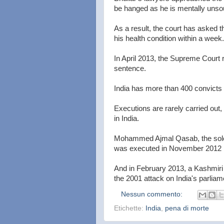
be hanged as he is mentally unso
As a result, the court has asked th
his health condition within a week.
In April 2013, the Supreme Court 
sentence.
India has more than 400 convicts
Executions are rarely carried out,
in India.
Mohammed Ajmal Qasab, the sole 
was executed in November 2012 in 
And in February 2013, a Kashmiri m
the 2001 attack on India's parliam
Nessun commento:
Etichette:
India
,
pena di morte