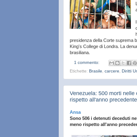
presidenza della Corte suprema bra
King's College di Londra. La denu
brasiliana.
1 commento:
Etichette:
Brasile
,
carcere
,
Diritti 
Venezuela: 500 morti nelle
rispetto all'anno precedente
Ansa
Sono 506 i detenuti deceduti nel
meno rispetto all'anno precede