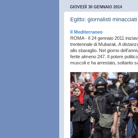
GIOVEDÌ 30 GENNAIO 2014
Egitto: giornalisti minacciat
Il Mediterraneo
ROMA - Il 24 gennaio 2011 iniziava
trentennale di Mubarak. A distanz
allo sbaraglio. Nel giorno dell’a
ferite almeno 247. Il potere politic
muscoli e ha arrestato, soltanto 