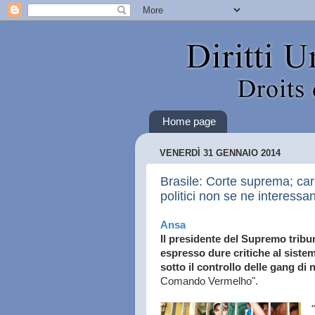
Home page
VENERDÌ 31 GENNAIO 2014
Brasile: Corte suprema; carc
politici non se ne interessa
Ansa
Il presidente del Supremo tribu
espresso dure critiche al sistem
sotto il controllo delle gang di 
Comando Vermelho".