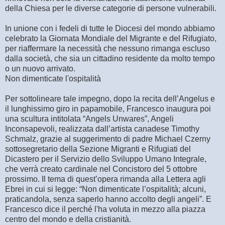
della Chiesa per le diverse categorie di persone vulnerabili.
In unione con i fedeli di tutte le Diocesi del mondo abbiamo
celebrato la Giornata Mondiale del Migrante e del Rifugiato,
per riaffermare la necessità che nessuno rimanga escluso
dalla società, che sia un cittadino residente da molto tempo
o un nuovo arrivato.
Non dimenticate l'ospitalità
Per sottolineare tale impegno, dopo la recita dell’Angelus e
il lunghissimo giro in papamobile, Francesco inaugura poi
una scultura intitolata “Angels Unwares”, Angeli
Inconsapevoli, realizzata dall’artista canadese Timothy
Schmalz, grazie al suggerimento di padre Michael Czerny
sottosegretario della Sezione Migranti e Rifugiati del
Dicastero per il Servizio dello Sviluppo Umano Integrale,
che verrà creato cardinale nel Concistoro del 5 ottobre
prossimo. Il tema di quest’opera rimanda alla Lettera agli
Ebrei in cui si legge: “Non dimenticate l’ospitalità; alcuni,
praticandola, senza saperlo hanno accolto degli angeli”. E
Francesco dice il perché l'ha voluta in mezzo alla piazza
centro del mondo e della cristianità.