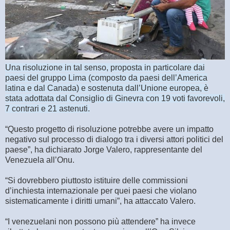
Una risoluzione in tal senso, proposta in particolare dai
paesi del gruppo Lima (composto da paesi dell’America
latina e dal Canada) e sostenuta dall’Unione europea, è
stata adottata dal Consiglio di Ginevra con 19 voti favorevoli,
7 contrari e 21 astenuti.
“Questo progetto di risoluzione potrebbe avere un impatto
negativo sul processo di dialogo tra i diversi attori politici del
paese”, ha dichiarato Jorge Valero, rappresentante del
Venezuela all’Onu.
“Si dovrebbero piuttosto istituire delle commissioni
d’inchiesta internazionale per quei paesi che violano
sistematicamente i diritti umani”, ha attaccato Valero.
“I venezuelani non possono più attendere” ha invece