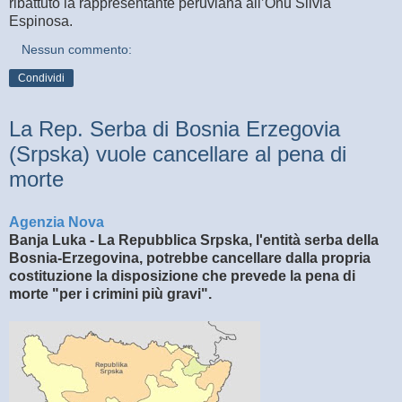
ribattuto la rappresentante peruviana all’Onu Silvia
Espinosa.
Nessun commento:
Condividi
La Rep. Serba di Bosnia Erzegovia
(Srpska) vuole cancellare al pena di
morte
Agenzia Nova
Banja Luka - La Repubblica Srpska, l'entità serba della
Bosnia-Erzegovina, potrebbe cancellare dalla propria
costituzione la disposizione che prevede la pena di
morte "per i crimini più gravi".