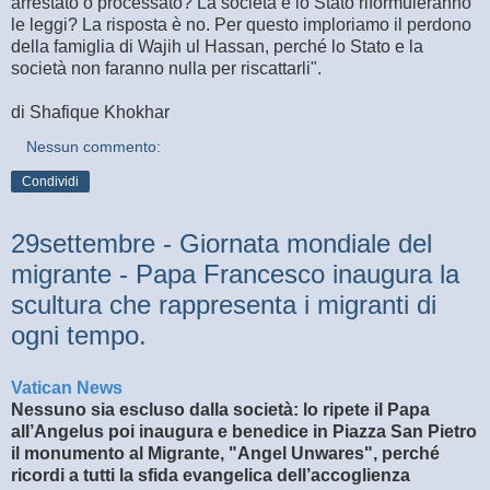
arrestato o processato? La società e lo Stato riformuleranno
le leggi? La risposta è no. Per questo imploriamo il perdono
della famiglia di Wajih ul Hassan, perché lo Stato e la
società non faranno nulla per riscattarli".
di Shafique Khokhar
Nessun commento:
Condividi
29settembre - Giornata mondiale del
migrante - Papa Francesco inaugura la
scultura che rappresenta i migranti di
ogni tempo.
Vatican News
Nessuno sia escluso dalla società: lo ripete il Papa
all’Angelus poi inaugura e benedice in Piazza San Pietro
il monumento al Migrante, "Angel Unwares", perché
ricordi a tutti la sfida evangelica dell’accoglienza