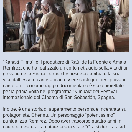
“Kanaki Films”, è il produttore di Raúl de la Fuente e Amaia
Remírez, che ha realizzato un cortometraggio sulla vita di un
giovane della Sierra Leone che riesce a cambiare la sua
vita: dall’essere carcerato ad essere sostegno per i giovani
carcerati. Il cortometraggio-documentario è stato proiettato
per la prima volta nel programma “Kimuak” del Festival
Internazionale del Cinema di San Sebastián, Spagna.
Inoltre, è una storia di superamento personale incentrata sul
protagonista, Chennu. Un personaggio “potentissimo”,
puntualizza Remírez. Dopo aver trascorso quattro anni in
carcere, riesce a cambiare la sua vita e “Ora si dedicata ad