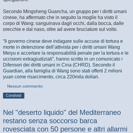
Secondo Mingsheng Guancha, un gruppo per i diritti umani
cinese, ha affermato che in seguito la moglie ha visto il
corpo di Wang: sanguinava dagli occhi, dalla bocca, dalle
orecchie e dal naso, oltre ad avere bruciature sul volto.
“Il governo cinese deve indagare sulle accuse di tortura e
morte in detenzione dell’attivista per i diritti umani Wang
Meiyu e accertare la responsabilità penale per la tortura e le
uccisioni extragiudiziali”, hanno scritto in un comunicato i
Difensori dei diritti umani in Cina (CHRD). Secondo il
Guardian, alla famiglia di Wang sono stati offerti 2 milioni
yuan come risarcimento, circa 220mila dollari.
Nessun commento:
Condividi
Nel "deserto liquido" del Mediterraneo
restano senza soccorso barca
rovesciata con 50 persone e altri allarmi