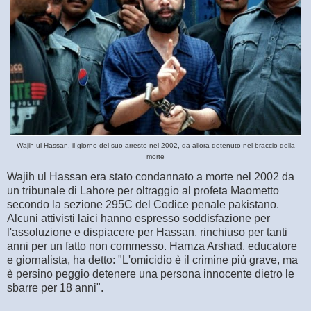
Wajih ul Hassan, il giorno del suo arresto nel 2002, da allora detenuto nel braccio della
morte
Wajih ul Hassan era stato condannato a morte nel 2002 da
un tribunale di Lahore per oltraggio al profeta Maometto
secondo la sezione 295C del Codice penale pakistano.
Alcuni attivisti laici hanno espresso soddisfazione per
l'assoluzione e dispiacere per Hassan, rinchiuso per tanti
anni per un fatto non commesso. Hamza Arshad, educatore
e giornalista, ha detto: "L'omicidio è il crimine più grave, ma
è persino peggio detenere una persona innocente dietro le
sbarre per 18 anni".