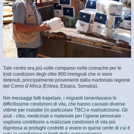
Tale centro era più volte comparso nelle cronache per le
tristi condizioni degli oltre 800 immigrati che vi sono
detenuti, principalmente provenienti dalla martoriata regione
del Corno d’Africa (Eritrea, Etiopia, Somalia).
Nei messaggi fatti trapelare, i migranti lamentavano le
difficilissime condizioni di vita, che hanno causato diverse
vittime per malattie (in particolare TBC) e malnutrizione. Gli
aiuti - cibo, medicinali e materiale per l’igiene personale -
vogliono contribuire a realizzare condizioni di vita più
dignitosa ai profughi costretti a vivere in questi centri di cui è
nota la condizione ai limiti della sopravvivenza.