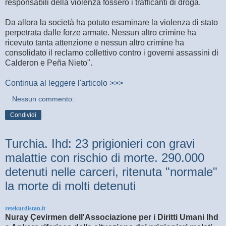
responsabili della violenza fossero i trafficanti di droga.
Da allora la società ha potuto esaminare la violenza di stato
perpetrata dalle forze armate. Nessun altro crimine ha
ricevuto tanta attenzione e nessun altro crimine ha
consolidato il reclamo collettivo contro i governi assassini di
Calderon e Peña Nieto".
Continua al leggere l'articolo >>>
Nessun commento:
Condividi
Turchia. Ihd: 23 prigionieri con gravi
malattie con rischio di morte. 290.000
detenuti nelle carceri, ritenuta "normale"
la morte di molti detenuti
retekurdistan.it
Nuray Çevirmen dell'Associazione per i Diritti Umani Ihd