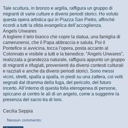
Tale scultura, in bronzo e argilla, raffigura un gruppo di
migranti di varie culture e diversi periodi storici. Ho voluto
questa opera artistica qui in Piazza San Pietro, affinché
ricordi a tutti la sfida evangelica dell’accoglienza.
Angels Unwares
A togliere il telo bianco che copre la statua, una famiglia di
camerunensi, che il Papa abbraccia e saluta. Poi il
Pontefice si avvicina, tocca l’opera, posta accanto al
Colonnato e visibile a tutti e la benedice. “Angels Unwares”,
realizzata a grandezza naturale, raffigura appunto un gruppo
di migranti e rifugiati, provenienti da diversi contesti culturali
e razziali e anche da diversi periodi storici.
Sono messi
vicini, stretti, spalla a spalla, in piedi su una zattera, coi volti
segnati dal dramma della fuga, del pericolo, del futuro
incerto. All’interno di questa folla eterogenea di persone,
spiccano al centro le ali di un angelo, come a suggerire la
presenza del sacro tra di loro.
Cecilia Seppia
Nessun commento: