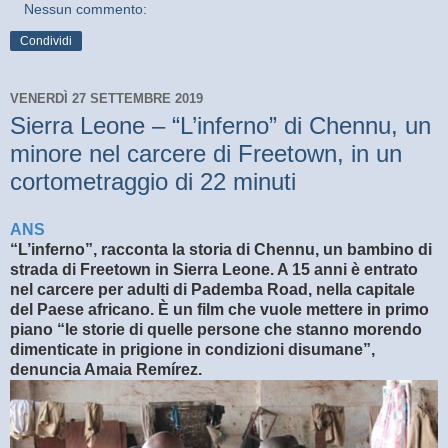
Nessun commento:
Condividi
VENERDÌ 27 SETTEMBRE 2019
Sierra Leone – “L’inferno” di Chennu, un
minore nel carcere di Freetown, in un
cortometraggio di 22 minuti
ANS
“L’inferno”, racconta la storia di Chennu, un bambino di
strada di Freetown in Sierra Leone. A 15 anni è entrato
nel carcere per adulti di Pademba Road, nella capitale
del Paese africano. È un film che vuole mettere in primo
piano “le storie di quelle persone che stanno morendo
dimenticate in prigione in condizioni disumane”,
denuncia Amaia Remírez.