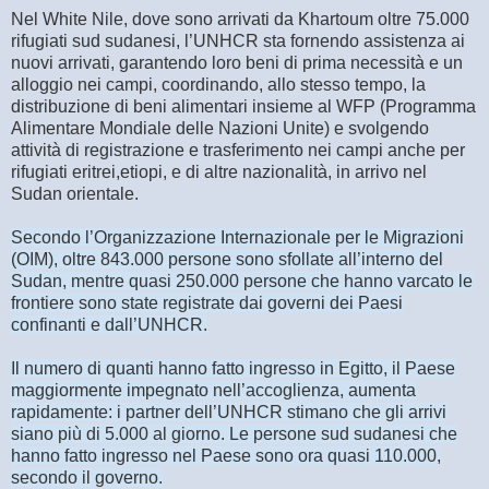
Nel White Nile, dove sono arrivati da Khartoum oltre 75.000
rifugiati sud sudanesi, l’UNHCR sta fornendo assistenza ai
nuovi arrivati, garantendo loro beni di prima necessità e un
alloggio nei campi, coordinando, allo stesso tempo, la
distribuzione di beni alimentari insieme al WFP (Programma
Alimentare Mondiale delle Nazioni Unite) e svolgendo
attività di registrazione e trasferimento nei campi anche per
rifugiati eritrei,etiopi, e di altre nazionalità, in arrivo nel
Sudan orientale.
Secondo l’Organizzazione Internazionale per le Migrazioni
(OIM), oltre 843.000 persone sono sfollate all’interno del
Sudan, mentre quasi 250.000 persone che hanno varcato le
frontiere sono state registrate dai governi dei Paesi
confinanti e dall’UNHCR.
Il numero di quanti hanno fatto ingresso in Egitto, il Paese
maggiormente impegnato nell’accoglienza, aumenta
rapidamente: i partner dell’UNHCR stimano che gli arrivi
siano più di 5.000 al giorno. Le persone sud sudanesi che
hanno fatto ingresso nel Paese sono ora quasi 110.000,
secondo il governo.