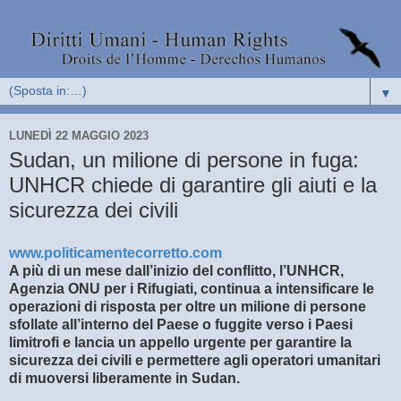
▼
LUNEDÌ 22 MAGGIO 2023
Sudan, un milione di persone in fuga:
UNHCR chiede di garantire gli aiuti e la
sicurezza dei civili
www.politicamentecorretto.com
A più di un mese dall’inizio del conflitto, l’UNHCR,
Agenzia ONU per i Rifugiati, continua a intensificare le
operazioni di risposta per oltre un milione di persone
sfollate all’interno del Paese o fuggite verso i Paesi
limitrofi e lancia un appello urgente per garantire la
sicurezza dei civili e permettere agli operatori umanitari
di muoversi liberamente in Sudan.