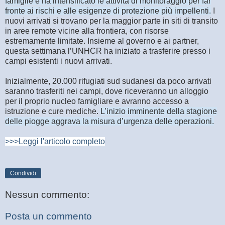
famiglie e ha intensificato le attività di monitoraggio per far
fronte ai rischi e alle esigenze di protezione più impellenti.
I
nuovi arrivati si trovano per la maggior parte in siti di transito
in aree remote vicine alla frontiera, con risorse
estremamente limitate. Insieme al governo e ai partner,
questa settimana l’UNHCR ha iniziato a trasferire presso i
campi esistenti i nuovi arrivati.
Inizialmente, 20.000 rifugiati sud sudanesi da poco arrivati
saranno trasferiti nei campi, dove riceveranno un alloggio
per il proprio nucleo famigliare e avranno accesso a
istruzione e cure mediche.
L’inizio imminente della stagione
delle piogge aggrava la misura d’urgenza delle operazioni.
>>>Leggi l'articolo completo
Condividi
Nessun commento:
Posta un commento