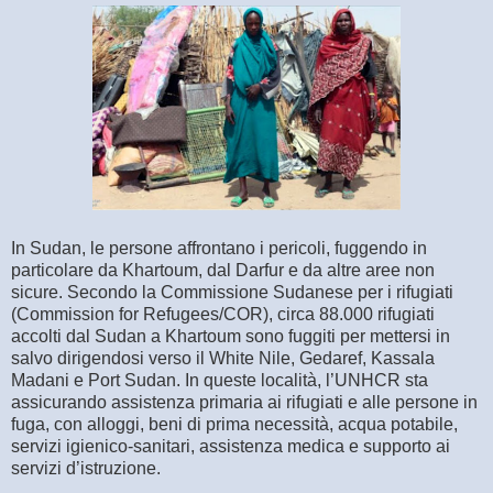
In Sudan, le persone affrontano i pericoli, fuggendo in
particolare da Khartoum, dal Darfur e da altre aree non
sicure. Secondo la Commissione Sudanese per i rifugiati
(Commission for Refugees/COR), circa 88.000 rifugiati
accolti dal Sudan a Khartoum sono fuggiti per mettersi in
salvo dirigendosi verso il White Nile, Gedaref, Kassala
Madani e Port Sudan. In queste località, l’UNHCR sta
assicurando assistenza primaria ai rifugiati e alle persone in
fuga, con alloggi, beni di prima necessità, acqua potabile,
servizi igienico-sanitari, assistenza medica e supporto ai
servizi d’istruzione.