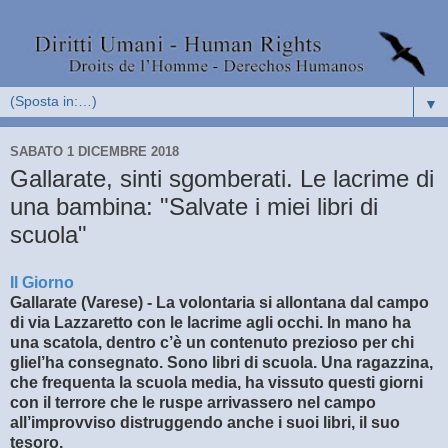
▼
SABATO 1 DICEMBRE 2018
Gallarate, sinti sgomberati. Le lacrime di
una bambina: "Salvate i miei libri di
scuola"
Il Giorno
Gallarate (Varese) - La volontaria si allontana dal campo
di via Lazzaretto con le lacrime agli occhi. In mano ha
una scatola, dentro c’è un contenuto prezioso per chi
gliel’ha consegnato. Sono libri di scuola. Una ragazzina,
che frequenta la scuola media, ha vissuto questi giorni
con il terrore che le ruspe arrivassero nel campo
all’improvviso distruggendo anche i suoi libri, il suo
tesoro.