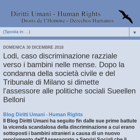
▼
DOMENICA 30 DICEMBRE 2018
Lodi, caso discriminazione razziale
verso i bambini nelle mense. Dopo la
condanna della società civile e del
Tribunale di Milano si dimette
l'assessore alle politiche sociali Sueellen
Belloni
Blog Diritti Umani - Human Rights
Il Blog Diritti Umani ha seguito fin dalle sue prime battute
la vicenda scandalosa della discriminazione a cui erano
sottoposti i bambini stranieri a causa di un nuovo
regolamento dell'Assessorato a Servizi Sociali che li