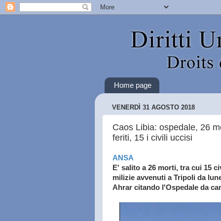
Home page
VENERDÌ 31 AGOSTO 2018
Caos Libia: ospedale, 26 mor
feriti, 15 i civili uccisi
ANSA
E' salito a 26 morti, tra cui 15 ci
milizie avvenuti a Tripoli da lun
Ahrar citando l'Ospedale da cam