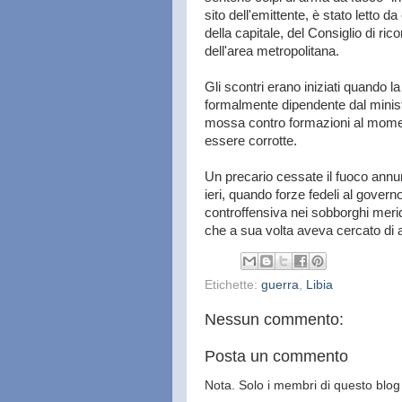
sito dell'emittente, è stato letto d
della capitale, del Consiglio di ric
dell'area metropolitana.
Gli scontri erano iniziati quando l
formalmente dipendente dal minist
mossa contro formazioni al momen
essere corrotte.
Un precario cessate il fuoco annu
ieri, quando forze fedeli al govern
controffensiva nei sobborghi meridi
che a sua volta aveva cercato di 
Etichette:
guerra
,
Libia
Nessun commento:
Posta un commento
Nota. Solo i membri di questo bl