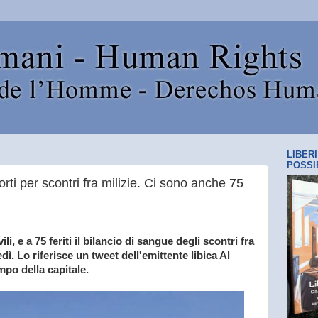
LIBER
POSSI
ti per scontri fra milizie. Ci sono anche 75
vili, e a 75 feriti il bilancio di sangue degli scontri fra
edì. Lo riferisce un tweet dell'emittente libica Al
po della capitale.