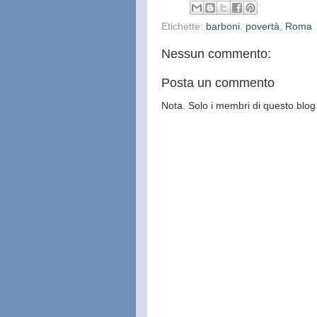
Etichette:
barboni
,
povertà
,
Roma
Nessun commento:
Posta un commento
Nota. Solo i membri di questo bl