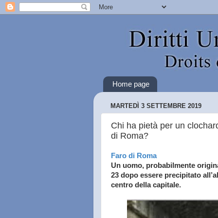
Home page
MARTEDÌ 3 SETTEMBRE 2019
Chi ha pietà per un clocha
di Roma?
Faro di Roma
Un uomo, probabilmente originar
23 dopo essere precipitato all’
centro della capitale.