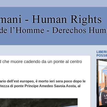
LIBER
POSSI
rd che muore cadendo da un ponte al centro
io dell’est europeo, è morto ieri sera poco dopo le
altezza di ponte Principe Amedeo Savoia Aosta, al