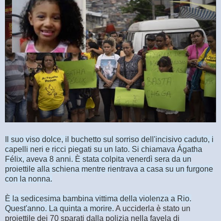
Il suo viso dolce, il buchetto sul sorriso dell'incisivo caduto, i
capelli neri e ricci piegati su un lato. Si chiamava Ágatha
Félix, aveva 8 anni. È stata colpita venerdì sera da un
proiettile alla schiena mentre rientrava a casa su un furgone
con la nonna.
È la sedicesima bambina vittima della violenza a Rio.
Quest'anno. La quinta a morire.
A ucciderla è stato un
proiettile dei 70 sparati dalla polizia nella favela di