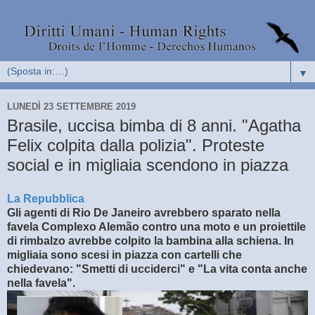
▼
LUNEDÌ 23 SETTEMBRE 2019
Brasile, uccisa bimba di 8 anni. "Agatha
Felix colpita dalla polizia". Proteste
social e in migliaia scendono in piazza
La Repubblica
Gli agenti di Rio De Janeiro avrebbero sparato nella
favela Complexo Alemão contro una moto e un proiettile
di rimbalzo avrebbe colpito la bambina alla schiena. In
migliaia sono scesi in piazza con cartelli che
chiedevano: "Smetti di ucciderci" e "La vita conta anche
nella favela".