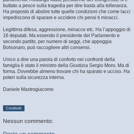
buttato a pesce sulla tragedia per dire basta alla tolleranza.
Ha proposto di abolire tutte quelle condizioni che come lacci
impediscono di sparare e uccidere chi pensi ti minacci.
Legittima difesa, aggressione, minacce etc. Ha l’appoggio di
16 deputati. Ma essendo il presidente del Parlamento e
secondo partito, per numero di seggi, che appoggia
Bolsonaro, può raccogliere altri consensi.
Unico a dire una parola di conforto nei confronti della
famiglia è stato il ministro della Giustizia Sergio Moro. Ma di
forma. Dovrebbe almeno trovare chi ha sparato e ucciso. Ha
poteri sulla sicurezza interna.
Daniele Mastrogiacomo
Condividi
Nessun commento:
Posta un commento