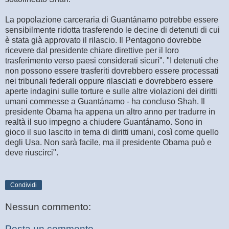
La popolazione carceraria di Guantánamo potrebbe essere
sensibilmente ridotta trasferendo le decine di detenuti di cui
è stata già approvato il rilascio. Il Pentagono dovrebbe
ricevere dal presidente chiare direttive per il loro
trasferimento verso paesi considerati sicuri". "I detenuti che
non possono essere trasferiti dovrebbero essere processati
nei tribunali federali oppure rilasciati e dovrebbero essere
aperte indagini sulle torture e sulle altre violazioni dei diritti
umani commesse a Guantánamo - ha concluso Shah. Il
presidente Obama ha appena un altro anno per tradurre in
realtà il suo impegno a chiudere Guantánamo. Sono in
gioco il suo lascito in tema di diritti umani, così come quello
degli Usa. Non sarà facile, ma il presidente Obama può e
deve riuscirci".
Condividi
Nessun commento:
Posta un commento