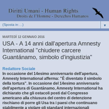
▼
MARTEDÌ 12 GENNAIO 2016
USA - A 14 anni dall'apertura Amnesty
International "chiudere carcere
Guantánamo, simbolo d'ingiustizia"
Redattore Sociale
In occasione del 14esimo anniversario dell'apertura,
Amnesty International afferma: "È diventato il simbolo
della tortura". In occasione del 14esimo anniversario
dell'apertura di Guantánamo, Amnesty International ha
dichiarato che gli ostacoli posti dal Congresso
americano alla chiusura del centro di detenzione
rischiano di porre gli Usa tra i paesi che continuano
stabilmente a violare gli standard internazionali