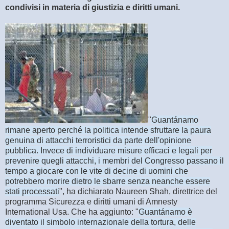
condivisi in materia di giustizia e diritti umani.
"
Guantánamo
rimane aperto perché la politica intende sfruttare la paura
genuina di attacchi terroristici da parte dell'opinione
pubblica. Invece di individuare misure efficaci e legali per
prevenire quegli attacchi, i membri del Congresso passano il
tempo a giocare con le vite di decine di uomini che
potrebbero morire dietro le sbarre senza neanche essere
stati processati
", ha dichiarato Naureen Shah, direttrice del
programma Sicurezza e diritti umani di Amnesty
International Usa. Che ha aggiunto: "
Guantánamo è
diventato il simbolo internazionale della tortura, delle