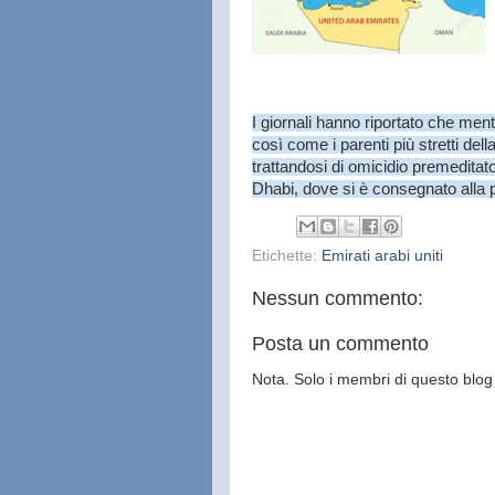
I giornali hanno riportato che mentr
così come i parenti più stretti dell
trattandosi di omicidio premedita
Dhabi, dove si è consegnato alla p
Etichette:
Emirati arabi uniti
Nessun commento:
Posta un commento
Nota. Solo i membri di questo bl