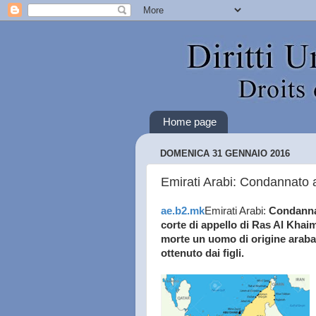
Home page
DOMENICA 31 GENNAIO 2016
Emirati Arabi: Condannato a
ae.b2.mk
Emirati Arabi:
Condannat
corte di appello di Ras Al Khai
morte un uomo di origine araba 
ottenuto dai figli.