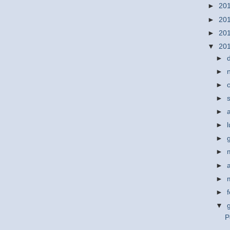
►
20
►
20
►
20
▼
20
►
►
►
►
►
►
►
►
►
►
►
▼
P