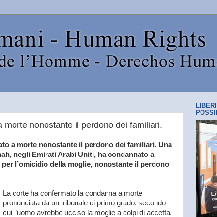
LIBER
POSSI
 morte nonostante il perdono dei familiari.
o a morte nonostante il perdono dei familiari. Una
mah, negli Emirati Arabi Uniti, ha condannato a
per l’omicidio della moglie, nonostante il perdono
La corte ha confermato la condanna a morte
pronunciata da un tribunale di primo grado, secondo
cui l’uomo avrebbe ucciso la moglie a colpi di accetta,