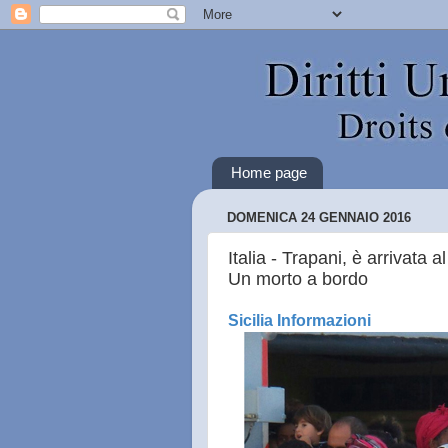
Home page
DOMENICA 24 GENNAIO 2016
Italia - Trapani, è arrivata
Un morto a bordo
Sicilia Informazioni