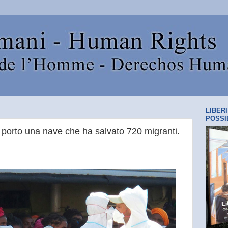
LIBER
POSSI
 al porto una nave che ha salvato 720 migranti.