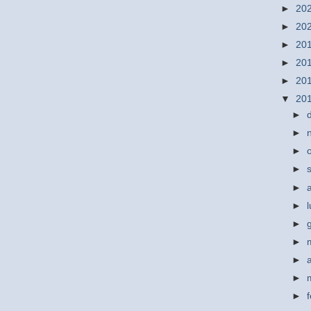
►
20
►
20
►
20
►
20
►
20
▼
20
►
►
►
►
►
►
►
►
►
►
►