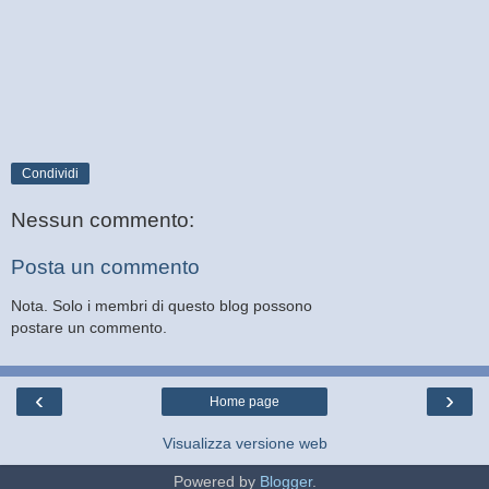
Condividi
Nessun commento:
Posta un commento
Nota. Solo i membri di questo blog possono
postare un commento.
‹
›
Home page
Visualizza versione web
Powered by
Blogger
.