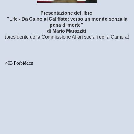
Presentazione del libro
"Life - Da Caino al Califfato: verso un mondo senza la
pena di morte"
di Mario Marazziti
(presidente della Commissione Affari sociali della Camera)