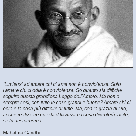
“Limitarsi ad amare chi ci ama non è nonviolenza. Solo
l'amare chi ci odia è nonviolenza. So quanto sia difficile
seguire questa grandiosa Legge dell'Amore. Ma non è
sempre così, con tutte le cose grandi e buone? Amare chi ci
odia è la cosa più difficile di tutte. Ma, con la grazia di Dio,
anche realizzare questa difficilissima cosa diventerà facile,
se lo desideriamo.”
Mahatma Gandhi