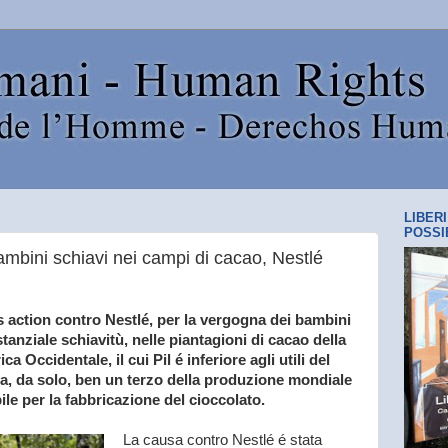
LIBER
POSSI
ambini schiavi nei campi di cacao, Nestlé
 action contro Nestlé, per la vergogna dei bambini
tanziale schiavitù, nelle piantagioni di cacao della
ca Occidentale, il cui Pil é inferiore agli utili del
a, da solo, ben un terzo della produzione mondiale
ile per la fabbricazione del cioccolato.
La causa contro Nestlé é stata