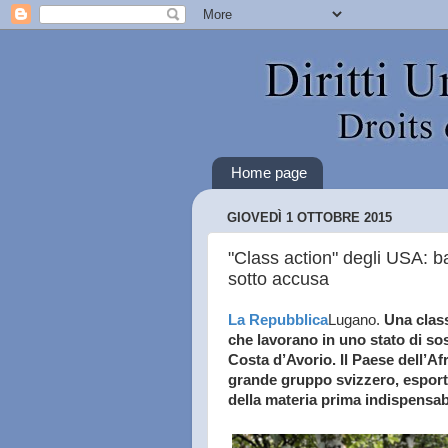
Home page
GIOVEDÌ 1 OTTOBRE 2015
"Class action" degli USA: b
sotto accusa
La Repubblica
Lugano.
Una class
che lavorano in uno stato di sos
Costa d’Avorio. Il Paese dell’Afri
grande gruppo svizzero, esport
della materia prima indispensab