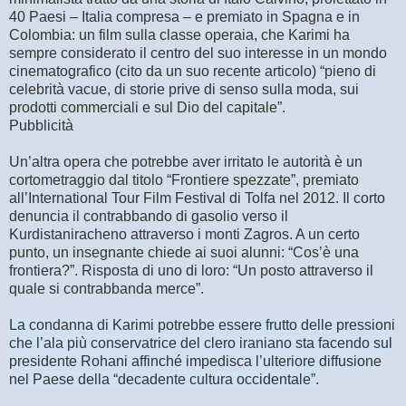
40 Paesi – Italia compresa – e premiato in Spagna e in
Colombia: un film sulla classe operaia, che Karimi ha
sempre considerato il centro del suo interesse in un mondo
cinematografico (cito da un suo recente articolo) “pieno di
celebrità vacue, di storie prive di senso sulla moda, sui
prodotti commerciali e sul Dio del capitale”.
Pubblicità
Un’altra opera che potrebbe aver irritato le autorità è un
cortometraggio dal titolo “Frontiere spezzate”, premiato
all’International Tour Film Festival di Tolfa nel 2012. Il corto
denuncia il contrabbando di gasolio verso il
Kurdistaniracheno attraverso i monti Zagros. A un certo
punto, un insegnante chiede ai suoi alunni: “Cos’è una
frontiera?”. Risposta di uno di loro: “Un posto attraverso il
quale si contrabbanda merce”.
La condanna di Karimi potrebbe essere frutto delle pressioni
che l’ala più conservatrice del clero iraniano sta facendo sul
presidente Rohani affinché impedisca l’ulteriore diffusione
nel Paese della “decadente cultura occidentale”.