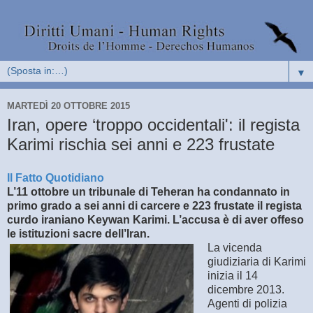
▼
MARTEDÌ 20 OTTOBRE 2015
Iran, opere ‘troppo occidentali': il regista
Karimi rischia sei anni e 223 frustate
Il Fatto Quotidiano
L’11 ottobre un tribunale di Teheran ha condannato in
primo grado a sei anni di carcere e 223 frustate il regista
curdo iraniano Keywan Karimi. L’accusa è di aver offeso
le istituzioni sacre dell’Iran.
La vicenda
giudiziaria di Karimi
inizia il 14
dicembre 2013.
Agenti di polizia