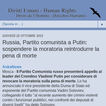
▼
GIOVEDÌ 22 OTTOBRE 2015
Russia, Partito comunista a Putin:
sospendere la moratoria reintrodurre la
pena di morte
AskaNews
Mosca -
Il Partito Comunista russo presenterà appello al
leader del Cremlino Vladimir Putin per considerare di
revocare la moratoria sulla pena di morte.
Lo ha
annunciato il vice presidente della Duma di Stato ed
esponente del Partito comunista Vadim Soloviev,
collegando il tutto "al recente aumento dei crimini violenti
contro i funzionari pubblici, nei confronti dei deputati di
diversi livelli" ha detto Soloviev.