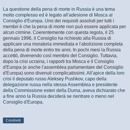
La questione della pena di morte in Russia è una tema
molto complesso ed è legato all'adesione di Mosca al
Consiglio d'Europa.
Uno dei requisiti assoluti per tutti i
membri è che la pena di morte non può essere applicata per
alcun crimine. Coerentemente con questa regola, il 25
gennaio 1996, il Consiglio ha richiesto alla Russia di
applicare una moratoria immediata e l'abolizione completa
della pena di morte entro tre anni. In pochi mesi la Russia
accettò, divenendo così membro del Consiglio. Tuttavia,
dopo la crisi ucraina, i rapporti tra Mosca e il Consiglio
d'Europa (e anche l'assemblea parlamentare del Consiglio
d'Europa) sono divenuti complicatissimi.
All'apice della loro
crisi il deputato russo Aleksey Pushkov, capo della
delegazione russa nella stessa Assemblea e presidente
della Commissione esteri della Duma, aveva dichiarato che
a fine anno la Russia deciderà se rientrare o meno nel
Consiglio d'Europa.
Condividi