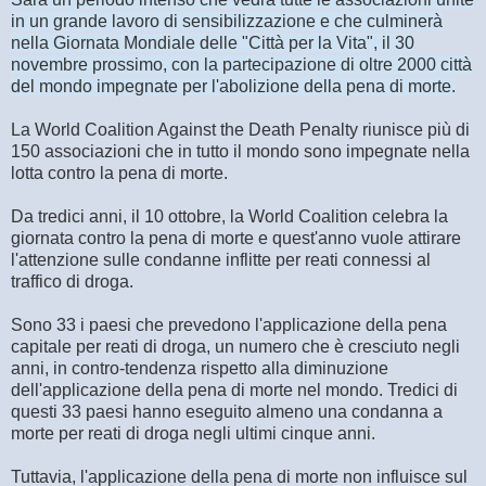
in un grande lavoro di sensibilizzazione e che culminerà
nella Giornata Mondiale delle "Città per la Vita", il 30
novembre prossimo, con la partecipazione di oltre 2000 città
del mondo impegnate per l'abolizione della pena di morte.
La World Coalition Against the Death Penalty riunisce più di
150 associazioni che in tutto il mondo sono impegnate nella
lotta contro la pena di morte.
Da tredici anni, il 10 ottobre, la World Coalition celebra la
giornata contro la pena di morte e quest'anno vuole attirare
l'attenzione sulle condanne inflitte per reati connessi al
traffico di droga.
Sono 33 i paesi che prevedono l'applicazione della pena
capitale per reati di droga, un numero che è cresciuto negli
anni, in contro-tendenza rispetto alla diminuzione
dell'applicazione della pena di morte nel mondo. Tredici di
questi 33 paesi hanno eseguito almeno una condanna a
morte per reati di droga negli ultimi cinque anni.
Tuttavia, l'applicazione della pena di morte non influisce sul