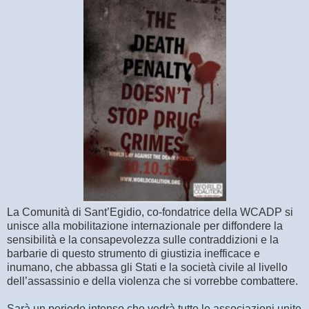
La Comunità di Sant’Egidio, co-fondatrice della WCADP si
unisce alla mobilitazione internazionale per diffondere la
sensibilità e la consapevolezza sulle contraddizioni e la
barbarie di questo strumento di giustizia inefficace e
inumano, che abbassa gli Stati e la società civile al livello
dell’assassinio e della violenza che si vorrebbe combattere.
Sarà un periodo intenso che vedrà tutte le associazioni unite