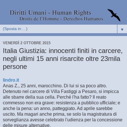
▼
VENERDÌ 2 OTTOBRE 2015
Italia Giustizia: innocenti finiti in carcere,
negli ultimi 15 anni risarcite oltre 23mila
persone
lindro.it
Anas Z., 25 anni, marocchino. Di lui si sa poco altro.
Detenuto nel carcere di Villa Fastiggi a Pesaro, si impicca
alle sbarre della sua cella. Perché l'ha fatto? Il reato
commesso non era grave: resistenza a pubblico ufficiale; e
anche la pena: un anno, patteggiato. Ad aprile sarebbe
uscito. Ma magari anche prima, se solo la magistratura di
sorveglianza avesse celebrato l'udienza per la concessione
delle misure alternative.