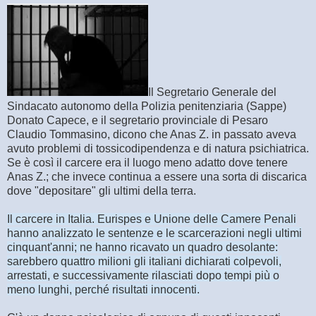
Il Segretario Generale del
Sindacato autonomo della Polizia penitenziaria (Sappe)
Donato Capece, e il segretario provinciale di Pesaro
Claudio Tommasino, dicono che Anas Z. in passato aveva
avuto problemi di tossicodipendenza e di natura psichiatrica.
Se è così il carcere era il luogo meno adatto dove tenere
Anas Z.; che invece continua a essere una sorta di discarica
dove "depositare" gli ultimi della terra.
Il carcere in Italia. Eurispes e Unione delle Camere Penali
hanno analizzato le sentenze e le scarcerazioni negli ultimi
cinquant'anni; ne hanno ricavato un quadro desolante:
sarebbero quattro milioni gli italiani dichiarati colpevoli,
arrestati, e successivamente rilasciati dopo tempi più o
meno lunghi, perché risultati innocenti.