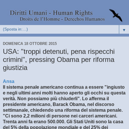
▼
DOMENICA 18 OTTOBRE 2015
USA: "troppi detenuti, pena rispecchi
crimini", pressing Obama per riforma
giustizia
Ansa
Il sistema penale americano continua a essere "ingiusto
e negli ultimi anni molti hanno aperto gli occhi su questa
verità. Non possiamo più chiuderli". Lo afferma il
presidente americano, Barack Obama, nel discorso
settimanale, chiedendo una riforma del sistema penale.
"Ci sono 2,2 milioni di persone nei carceri americani.
Trenta anni fa erano 500.000. Gli Stati Uniti sono la casa
del 5% della popolazione mondiale e del 25% dei