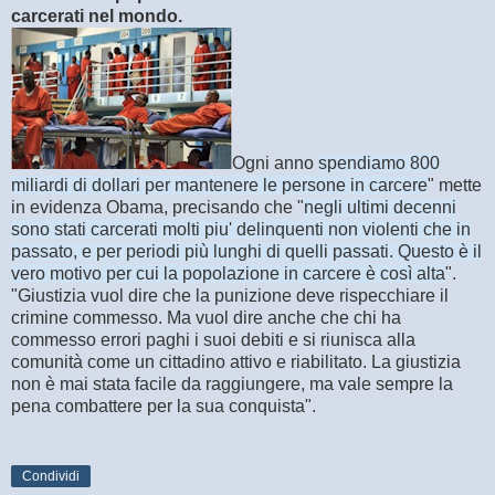
carcerati nel mondo.
Ogni anno
spendiamo 800
miliardi di dollari per mantenere le persone in carcere
" mette
in evidenza Obama, precisando che "
negli ultimi decenni
sono stati carcerati molti piu' delinquenti non violenti che in
passato, e per periodi più lunghi di quelli passati. Questo è il
vero motivo per cui la popolazione in carcere è così alta
".
"Giustizia vuol dire che la punizione deve rispecchiare il
crimine commesso. Ma vuol dire anche che chi ha
commesso errori paghi i suoi debiti e si riunisca alla
comunità come un cittadino attivo e riabilitato. La giustizia
non è mai stata facile da raggiungere, ma vale sempre la
pena combattere per la sua conquista".
Condividi