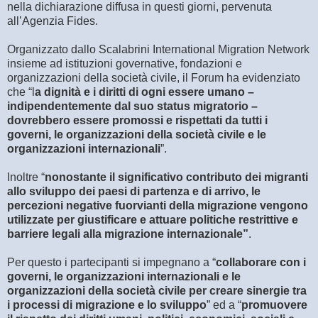
nella dichiarazione diffusa in questi giorni, pervenuta
all’Agenzia Fides.
Organizzato dallo Scalabrini International Migration Network
insieme ad istituzioni governative, fondazioni e
organizzazioni della società civile, il Forum ha evidenziato
che “l
a dignità e i diritti di ogni essere umano –
indipendentemente dal suo status migratorio –
dovrebbero essere promossi e rispettati da tutti i
governi, le organizzazioni della società civile e le
organizzazioni internazionali
”.
Inoltre “
nonostante il significativo contributo dei migranti
allo sviluppo dei paesi di partenza e di arrivo, le
percezioni negative fuorvianti della migrazione vengono
utilizzate per giustificare e attuare politiche restrittive e
barriere legali alla migrazione internazionale”
.
Per questo i partecipanti si impegnano a “
collaborare con i
governi, le organizzazioni internazionali e le
organizzazioni della società civile per creare sinergie tra
i processi di migrazione e lo sviluppo
” ed a “
promuovere