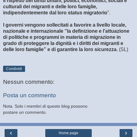
il rispetto dei diritti umani, politici, economici, sociali e
culturali dei migranti e delle loro famiglie,
indipendentemente dal loro status migratorio
”.
I governi vengono sollecitati a favorire a livello locale,
nazionale e internazionale “la definizione e l’attuazione
di politiche e programmi in materia di migrazione in
grado di proteggere la dignità e i diritti dei migranti e
delle loro famiglie” e di garantire la loro sicurezza.
(SL)
Condividi
Nessun commento:
Posta un commento
Nota. Solo i membri di questo blog possono
postare un commento.
‹
›
Home page