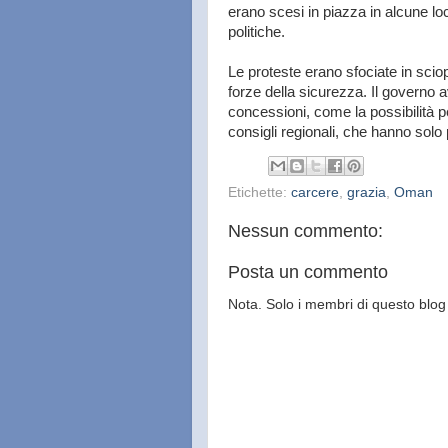
erano scesi in piazza in alcune loc
politiche.
Le proteste erano sfociate in sciope
forze della sicurezza. Il governo 
concessioni, come la possibilità per
consigli regionali, che hanno solo p
Etichette:
carcere
,
grazia
,
Oman
Nessun commento:
Posta un commento
Nota. Solo i membri di questo bl