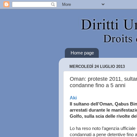
Home page
MERCOLEDÌ 24 LUGLIO 2013
Oman: proteste 2011, sulta
condanne fino a 5 anni
Aki
Il sultano dell’Oman, Qabus Bin
arrestati durante le manifestaz
Golfo, sulla scia delle rivolte 
Lo ha reso noto l’agenzia ufficiale
condannati a pene detentive fino 