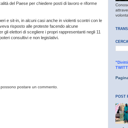
alità del Paese per chiedere posti di lavoro e riforme
Conosc
attrave
volonta
ri e sit-in, in alcuni casi anche in violenti scontri con le
aveva risposto alle proteste facendo alcune
TRANS
 gli elettori di scegliere i propri rappresentanti negli 11
oteri consultivi e non legislativi.
CERCA
"Dirit
TWIT
Pagin
og possono postare un commento.
POST 