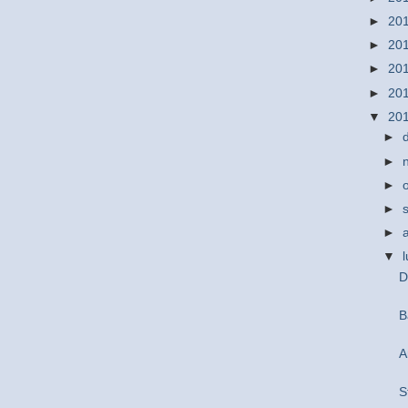
►
20
►
20
►
20
►
20
▼
20
►
►
►
►
►
▼
D
B
A
S