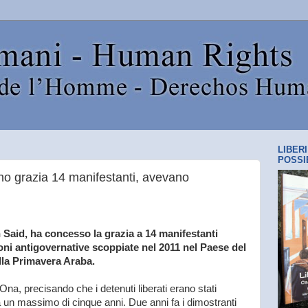
LIBER
POSSI
no grazia 14 manifestanti, avevano
 Said, ha concesso la grazia a 14 manifestanti
ioni antigovernative scoppiate nel 2011 nel Paese del
della Primavera Araba.
 Ona, precisando che i detenuti liberati erano stati
a un massimo di cinque anni. Due anni fa i dimostranti