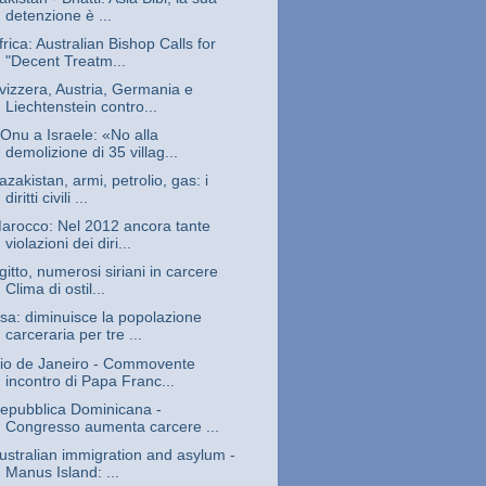
detenzione è ...
frica: Australian Bishop Calls for
"Decent Treatm...
vizzera, Austria, Germania e
Liechtenstein contro...
’Onu a Israele: «No alla
demolizione di 35 villag...
azakistan, armi, petrolio, gas: i
diritti civili ...
arocco: Nel 2012 ancora tante
violazioni dei diri...
gitto, numerosi siriani in carcere
Clima di ostil...
sa: diminuisce la popolazione
carceraria per tre ...
io de Janeiro - Commovente
incontro di Papa Franc...
epubblica Dominicana -
Congresso aumenta carcere ...
ustralian immigration and asylum -
Manus Island: ...