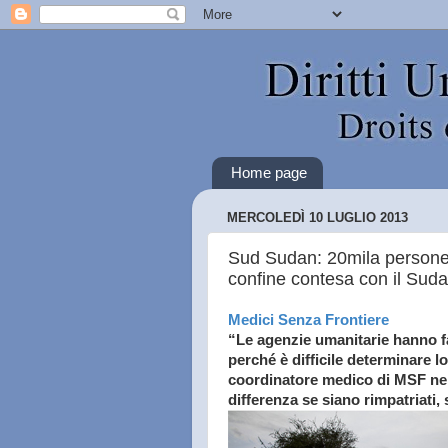
Home page
MERCOLEDÌ 10 LUGLIO 2013
Sud Sudan: 20mila persone 
confine contesa con il Sud
Medici Senza Frontiere
“Le agenzie umanitarie hanno fat
perché è difficile determinare 
coordinatore medico di MSF ne
differenza se siano rimpatriati, sf