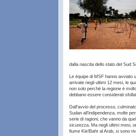
dalla nascita dello stato del Sud 
Le équipe di MSF hanno avviato u
arrivate negli ultimi 12 mesi, le 
non solo perché la regione è mol
debbano essere considerati sfollati i
Dall’avvio del processo, culminato
Sudan all’indipendenza, molte pers
serie di ragioni, che vanno da quel
sicurezza. Ma negli ultimi mesi, ond
fiume Kiir/Bahr al Arab, si sono ri