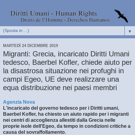
▼
MARTEDÌ 24 DICEMBRE 2019
Migranti: Grecia, incaricato Diritti Umani
tedesco, Baerbel Kofler, chiede aiuto per
la disastrosa situazione nei profughi in
campi Egeo, UE deve realizzare una
equa distribuzione nei paesi membri
Agenzia Nova
L'incaricato del governo tedesco per i Diritti umani,
Baerbel Kofler, ha chiesto un aiuto rapido per i migranti
nei centri di accoglienza allestiti dalla Grecia nelle
proprie isole dell'Egeo, da tempo in condizioni critiche a
causa del sovraffollamento.