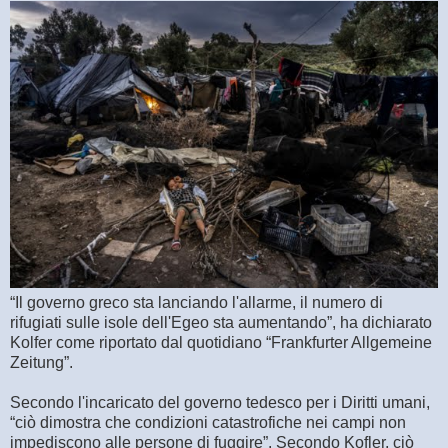
“Il governo greco sta lanciando l'allarme, il numero di
rifugiati sulle isole dell'Egeo sta aumentando”, ha dichiarato
Kolfer come riportato dal quotidiano “Frankfurter Allgemeine
Zeitung”.
Secondo l'incaricato del governo tedesco per i Diritti umani,
“ciò dimostra che condizioni catastrofiche nei campi non
impediscono alle persone di fuggire”. Secondo Kofler, ciò