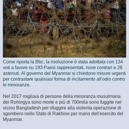
Come riporta la Bbc, la risoluzione è stata adottata con 134
voti a favore su 193 Paesi rappresentati, nove contrari e 28
astenuti. Al governo del Myanmar si chiedono misure urgenti
per contrastare qualsiasi forma di incitamento all'odio contro
le minoranze.
Nel 2017 migliaia di persone della minoranza musulmana
dei Rohingya sono morte e più di 700mila sono fuggite nel
vicino Bangladesh per sfuggire alla violenta operazione di
sgombero nello Stato di Rakhine per mano dell'esercito del
Myanmar.