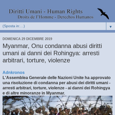
▼
DOMENICA 29 DICEMBRE 2019
Myanmar, Onu condanna abusi diritti
umani ai danni dei Rohingya: arresti
arbitrari, torture, violenze
Adnkronos
L'Assemblea Generale delle Nazioni Unite ha approvato
una risoluzione di condanna per abusi dei diritti umani -
arresti arbitrari, torture, violenze - ai danni dei Rohingya
e di altre minoranze in Myanmar.