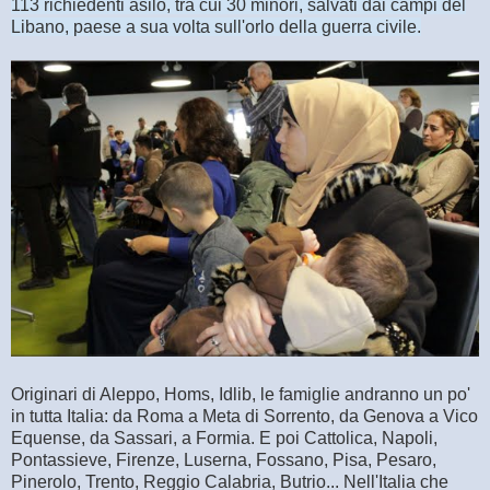
113 richiedenti asilo, tra cui 30 minori, salvati dai campi del
Libano, paese a sua volta sull'orlo della guerra civile.
Originari di Aleppo, Homs, Idlib, le famiglie andranno un po'
in tutta Italia: da Roma a Meta di Sorrento, da Genova a Vico
Equense, da Sassari, a Formia. E poi Cattolica, Napoli,
Pontassieve, Firenze, Luserna, Fossano, Pisa, Pesaro,
Pinerolo, Trento, Reggio Calabria, Butrio... Nell'Italia che