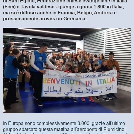
di Sant'Egidio, Federazione chiese evangeliche in Italia
(Fcei) e Tavola valdese - giunge a quota 1.800 in Italia,
ma si è diffuso anche in Francia, Belgio, Andorra e
prossimamente arriverà in Germania.
In Europa sono complessivamente 3.000, grazie all'ultimo
gruppo sbarcato questa mattina all'aeroporto di Fiumicino: