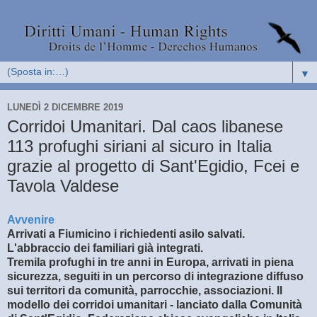
▼
LUNEDÌ 2 DICEMBRE 2019
Corridoi Umanitari. Dal caos libanese
113 profughi siriani al sicuro in Italia
grazie al progetto di Sant'Egidio, Fcei e
Tavola Valdese
Avvenire
Arrivati a Fiumicino i richiedenti asilo salvati.
L'abbraccio dei familiari già integrati.
Tremila profughi in tre anni in Europa, arrivati in piena
sicurezza, seguiti in un percorso di integrazione diffuso
sui territori da comunità, parrocchie, associazioni. Il
modello dei corridoi umanitari - lanciato dalla Comunità