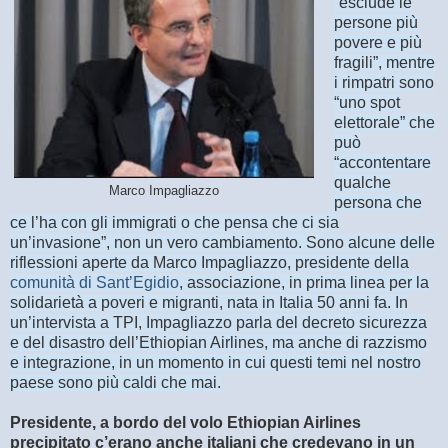
“esclude le
persone più
povere e più
fragili”, mentre
i rimpatri sono
“uno spot
elettorale” che
può
“accontentare
qualche
Marco Impagliazzo
persona che
ce l’ha con gli immigrati o che pensa che ci sia
un’invasione”, non un vero cambiamento. Sono alcune delle
riflessioni aperte da Marco Impagliazzo, presidente della
comunità di Sant’Egidio
, associazione, in prima linea per la
solidarietà a poveri e migranti, nata in Italia 50 anni fa. In
un’intervista a TPI, Impagliazzo parla del decreto sicurezza
e del disastro dell’Ethiopian Airlines, ma anche di razzismo
e integrazione, in un momento in cui questi temi nel nostro
paese sono più caldi che mai.
Presidente, a bordo del volo Ethiopian Airlines
precipitato c’erano anche italiani che credevano in un