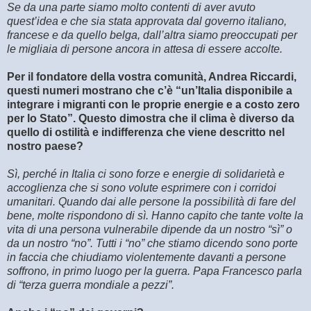
Se da una parte siamo molto contenti di aver avuto
quest’idea e che sia stata approvata dal governo italiano,
francese e da quello belga, dall’altra siamo preoccupati per
le migliaia di persone ancora in attesa di essere accolte.
Per il fondatore della vostra comunità, Andrea Riccardi,
questi numeri mostrano che c’è “un’Italia disponibile a
integrare i migranti con le proprie energie e a costo zero
per lo Stato”. Questo dimostra che il clima è diverso da
quello di ostilità e indifferenza che viene descritto nel
nostro paese?
Sì, perché in Italia ci sono forze e energie di solidarietà e
accoglienza che si sono volute esprimere con i corridoi
umanitari. Quando dai alle persone la possibilità di fare del
bene, molte rispondono di sì. Hanno capito che tante volte la
vita di una persona vulnerabile dipende da un nostro “sì” o
da un nostro “no”. Tutti i “no” che stiamo dicendo sono porte
in faccia che chiudiamo violentemente davanti a persone
soffrono, in primo luogo per la guerra. Papa Francesco parla
di “terza guerra mondiale a pezzi”.