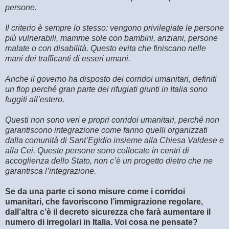
persone.
Il criterio è sempre lo stesso: vengono privilegiate le persone
più vulnerabili, mamme sole con bambini, anziani, persone
malate o con disabilità. Questo evita che finiscano nelle
mani dei trafficanti di esseri umani.
Anche il governo ha disposto dei corridoi umanitari, definiti
un flop perché gran parte dei rifugiati giunti in Italia sono
fuggiti all’estero.
Questi non sono veri e propri corridoi umanitari, perché non
garantiscono integrazione come fanno quelli organizzati
dalla comunità di Sant’Egidio insieme alla Chiesa Valdese e
alla Cei. Queste persone sono collocate in centri di
accoglienza dello Stato, non c’è un progetto dietro che ne
garantisca l’integrazione.
Se da una parte ci sono misure come i corridoi
umanitari, che favoriscono l’immigrazione regolare,
dall’altra c’è il decreto sicurezza che farà aumentare il
numero di irregolari in Italia. Voi cosa ne pensate?