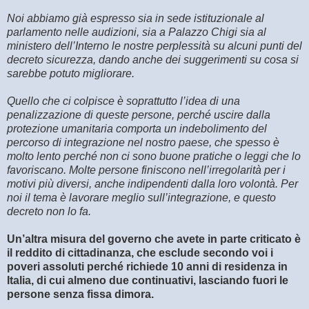
Noi abbiamo già espresso sia in sede istituzionale al
parlamento nelle audizioni, sia a Palazzo Chigi sia al
ministero dell’Interno le nostre perplessità su alcuni punti del
decreto sicurezza, dando anche dei suggerimenti su cosa si
sarebbe potuto migliorare.
Quello che ci colpisce è soprattutto l’idea di una
penalizzazione di queste persone, perché uscire dalla
protezione umanitaria comporta un indebolimento del
percorso di integrazione nel nostro paese, che spesso è
molto lento perché non ci sono buone pratiche o leggi che lo
favoriscano. Molte persone finiscono nell’irregolarità per i
motivi più diversi, anche indipendenti dalla loro volontà. Per
noi il tema è lavorare meglio sull’integrazione, e questo
decreto non lo fa.
Un’altra misura del governo che avete in parte criticato è
il reddito di cittadinanza, che esclude secondo voi i
poveri assoluti perché richiede 10 anni di residenza in
Italia, di cui almeno due continuativi, lasciando fuori le
persone senza fissa dimora.