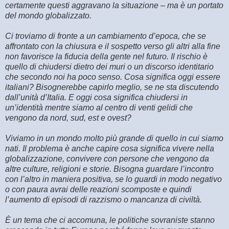
certamente questi aggravano la situazione – ma è un portato
del mondo globalizzato.
Ci troviamo di fronte a un cambiamento d’epoca, che se
affrontato con la chiusura e il sospetto verso gli altri alla fine
non favorisce la fiducia della gente nel futuro. Il rischio è
quello di chiudersi dietro dei muri o un discorso identitario
che secondo noi ha poco senso. Cosa significa oggi essere
italiani? Bisognerebbe capirlo meglio, se ne sta discutendo
dall’unità d’Italia. E oggi cosa significa chiudersi in
un’identità mentre siamo al centro di venti gelidi che
vengono da nord, sud, est e ovest?
Viviamo in un mondo molto più grande di quello in cui siamo
nati. Il problema è anche capire cosa significa vivere nella
globalizzazione, convivere con persone che vengono da
altre culture, religioni e storie. Bisogna guardare l’incontro
con l’altro in maniera positiva, se lo guardi in modo negativo
o con paura avrai delle reazioni scomposte e quindi
l’aumento di episodi di razzismo o mancanza di civiltà.
È un tema che ci accomuna, le politiche sovraniste stanno