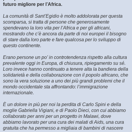
futuro migliore per l’Africa.
La comunità di Sant’Egidio è molto addolorata per questa
scomparsa, si tratta di persone che generosamente
spendevano la loro vita per l’Africa e per gli africani,
mostrando che c’è ancora da parte di noi europei il bisogno
di stare dalla loro parte e fare qualcosa per lo sviluppo di
questo continente.
Erano persone un po’ in controtendenza rispetto alla cultura
prevalente oggi in Europa, di chiusura, ripiegamento su sé.
Loro invece hanno continuato a tenere alta la bandiera della
solidarietà e della collaborazione con il popolo africano, che
sono la vera soluzione a uno dei più grandi problemi che il
mondo occidentale sta affrontando: l’immigrazione
internazionale.
È un dolore in più per noi la perdita di Carlo Spini e della
moglie Gabriella Vigiani, e di Paolo Dieci, con cui abbiamo
collaborato per anni per un progetto in Malawi, dove
abbiamo lavorato per una cura dei malati di Aids, una cura
gratuita che ha permesso a migliaia di bambini di nascere