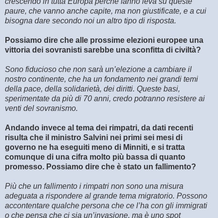
crescendo in tutta Europa perché fanno leva su queste
paure, che vanno anche capite, ma non giustificate, e a cui
bisogna dare secondo noi un altro tipo di risposta.
Possiamo dire che alle prossime elezioni europee una
vittoria dei sovranisti sarebbe una sconfitta di civiltà?
Sono fiducioso che non sarà un’elezione a cambiare il
nostro continente, che ha un fondamento nei grandi temi
della pace, della solidarietà, dei diritti. Queste basi,
sperimentate da più di 70 anni, credo potranno resistere ai
venti del sovranismo.
Andando invece al tema dei rimpatri, da dati recenti
risulta che il ministro Salvini nei primi sei mesi di
governo ne ha eseguiti meno di Minniti, e si tratta
comunque di una cifra molto più bassa di quanto
promesso. Possiamo dire che è stato un fallimento?
Più che un fallimento i rimpatri non sono una misura
adeguata a rispondere al grande tema migratorio. Possono
accontentare qualche persona che ce l’ha con gli immigrati
o che pensa che ci sia un’invasione, ma è uno spot