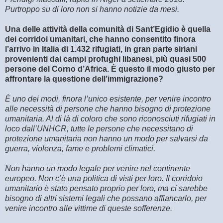
Purtroppo su di loro non si hanno notizie da mesi.
Una delle attività della comunità di Sant’Egidio è quella
dei corridoi umanitari, che hanno consentito finora
l’arrivo in Italia di 1.432 rifugiati, in gran parte siriani
provenienti dai campi profughi libanesi, più quasi 500
persone del Corno d’Africa. È questo il modo giusto per
affrontare la questione dell’immigrazione?
È uno dei modi, finora l’unico esistente, per venire incontro
alle necessità di persone che hanno bisogno di protezione
umanitaria. Al di là di coloro che sono riconosciuti rifugiati in
loco dall’UNHCR, tutte le persone che necessitano di
protezione umanitaria non hanno un modo per salvarsi da
guerra, violenza, fame e problemi climatici.
Non hanno un modo legale per venire nel continente
europeo. Non c’è una politica di visti per loro. Il corridoio
umanitario è stato pensato proprio per loro, ma ci sarebbe
bisogno di altri sistemi legali che possano affiancarlo, per
venire incontro alle vittime di queste sofferenze.