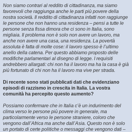
Non siamo contrari al reddito di cittadinanza, ma siamo
favorevoli che raggiunga anche le parti più povere della
nostra società. Il reddito di cittadinanza infatti non raggiunge
le persone che non hanno una residenza – pensi a tutte le
persone senza fissa dimora che ci sono in Italia, sono
migliaia. Il problema non è solo non avere un lavoro, ma
anche non avere una casa, una residenza. La povertà
assoluta è fatta di molte cose: il lavoro spesso è l’ultimo
anello della catena. Per questo abbiamo proposto delle
modifiche parlamentari al disegno di legge. I requisiti
andrebbero allargati: chi non ha il lavoro ma ha la casa è già
più fortunato di chi non ha il lavoro ma vive per strada.
Di recente sono stati pubblicati dati che evidenziano
episodi di razzismo in crescita in Italia. La vostra
comunità ha percepito questo aumento?
Possiamo confermare che in Italia c’è un indurimento del
clima verso le persone più povere in generale, ma
particolarmente verso le persone straniere, coloro che
vengono dall’Africa ma anche dall’Asia. Questo non è solo
un portato di certe politiche o messaggi che vengono dati –