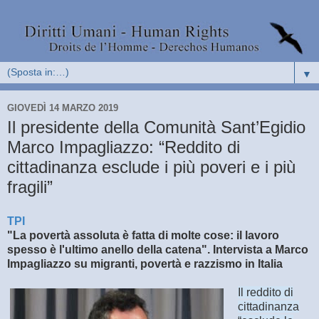
▼
GIOVEDÌ 14 MARZO 2019
Il presidente della Comunità Sant’Egidio
Marco Impagliazzo: “Reddito di
cittadinanza esclude i più poveri e i più
fragili”
TPI
"La povertà assoluta è fatta di molte cose: il lavoro
spesso è l'ultimo anello della catena". Intervista a Marco
Impagliazzo su migranti, povertà e razzismo in Italia
Il reddito di
cittadinanza