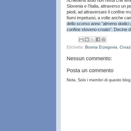
richiedenti asilo non resta che ten
Slovenia e l'Italia, attraverso un p
piedi, ad attraversare il confine m
fiumi impetuosi, a volte anche ca
dello scorso anno "almeno dodici 
confine sloveno-croato". Decine di 
Etichette:
Bosnia Erzegovia
,
Croaz
Nessun commento:
Posta un commento
Nota. Solo i membri di questo bl