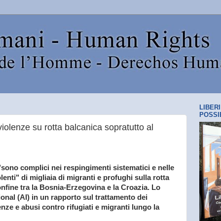
LIBER
POSSI
iolenze su rotta balcanica sopratutto al
"sono complici nei respingimenti sistematici e nelle
lenti" di migliaia di migranti e profughi sulla rotta
onfine tra la Bosnia-Erzegovina e la Croazia. Lo
onal (AI) in un rapporto sul trattamento dei
lenze e abusi contro rifugiati e migranti lungo la