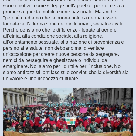
sono i motivi - come si legge nell'appello - per cui è stata
promossa questa mobilitazione nazionale. Ma anche
"perché crediamo che la buona politica debba essere
fondata sull'affermazione dei diritti umani, sociali e civili.
Perché pensiamo che le differenze - legate al genere,
all'etnia, alla condizione sociale, alla religione,
all'orientamento sessuale, alla nazione di provenienza e
persino alla salute, non debbano mai diventare
un'occasione per creare nuove persone da segregare,
nemici da perseguire e ghettizzare o individui da
emarginare. Noi siamo per i diritti e per l'inclusione. Noi
siamo antirazzisti, antifascisti e convinti che la diversità sia
un valore e una ricchezza culturale".