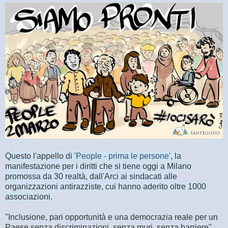
Questo l'appello di '
People - prima le persone
', la
manifestazione per i diritti che si tiene oggi a Milano
promossa da 30 realtà, dall'Arci ai sindacati alle
organizzazioni antirazziste, cui hanno aderito oltre 1000
associazioni.
"Inclusione, pari opportunità e una democrazia reale per un
Paese senza discriminazioni, senza muri, senza barriere"