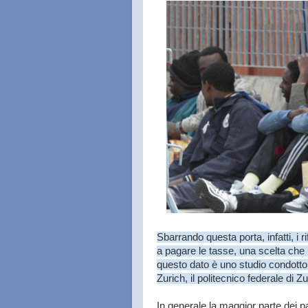
Sbarrando questa porta, infatti, i 
a pagare le tasse, una scelta ch
questo dato è uno studio condotto
Zurich, il politecnico federale di 
In generale la maggior parte dei p