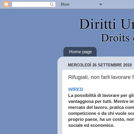
Home page
MERCOLEDÌ 26 SETTEMBRE 2018
Rifugiati, non farli lavorare
WIRED
La possibilità di lavorare per gl
vantaggiosa per tutti. Mentre i
mercato del lavoro, pratica co
competizione o da chi vuole sco
proprio paese, ha un costo, non 
sociale ed economico.