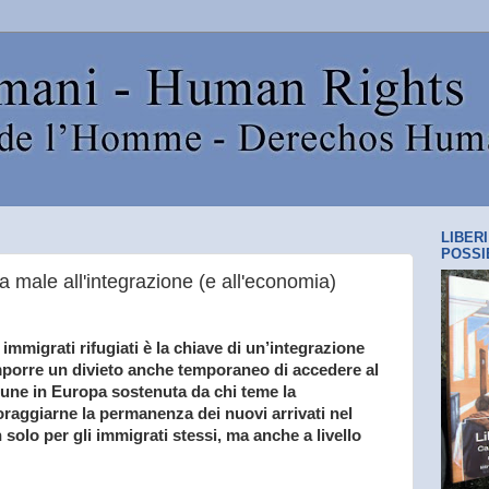
LIBER
POSSI
 fa male all'integrazione (e all'economia)
i immigrati rifugiati è la chiave di un’integrazione
mporre un divieto anche temporaneo di accedere al
mune in Europa sostenuta da chi teme la
raggiarne la permanenza dei nuovi arrivati nel
solo per gli immigrati stessi, ma anche a livello