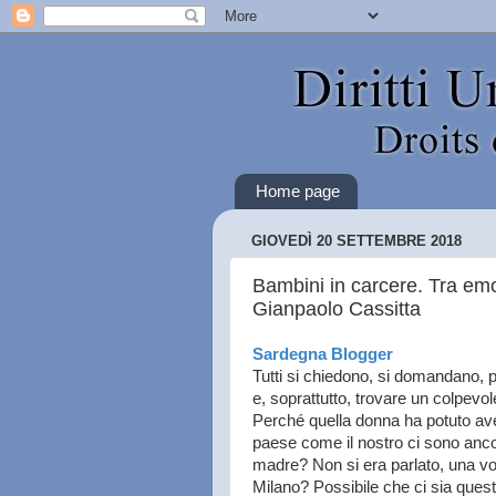
Home page
GIOVEDÌ 20 SETTEMBRE 2018
Bambini in carcere. Tra emo
Gianpaolo Cassitta
Sardegna Blogger
Tutti si chiedono, si domandano, 
e, soprattutto, trovare un colpevol
Perché quella donna ha potuto aver
paese come il nostro ci sono anc
madre? Non si era parlato, una volt
Milano? Possibile che ci sia questa