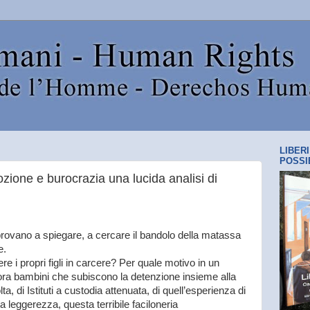
LIBER
POSSI
zione e burocrazia una lucida analisi di
provano a spiegare, a cercare il bandolo della matassa
e.
e i propri figli in carcere? Per quale motivo in un
ora bambini che subiscono la detenzione insieme alla
a, di Istituti a custodia attenuata, di quell’esperienza di
 leggerezza, questa terribile faciloneria