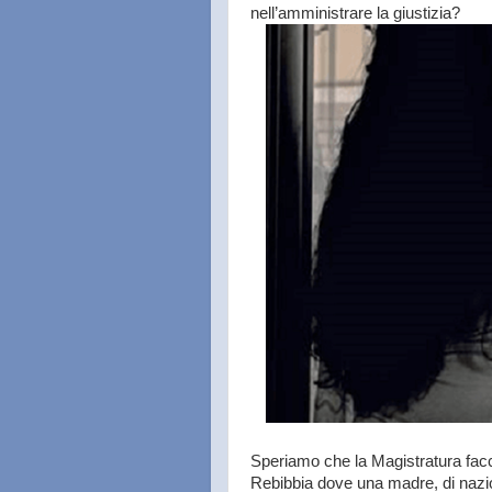
nell’amministrare la giustizia?
Speriamo che la Magistratura facci
Rebibbia dove una madre, di nazio