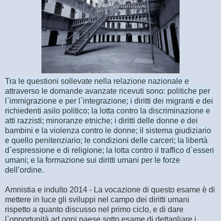
Tra le questioni sollevate nella relazione nazionale e
attraverso le domande avanzate ricevuti sono: politiche per
l`immigrazione e per l`integrazione; i diritti dei migranti e dei
richiedenti asilo politico; la lotta contro la discriminazione e
atti razzisti; minoranze etniche; i diritti delle donne e dei
bambini e la violenza contro le donne; il sistema giudiziario
e quello penitenziario; le condizioni delle carceri; la libertà
d`espressione e di religione; la lotta contro il traffico d`esseri
umani; e la formazione sui diritti umani per le forze
dell’ordine.
Amnistia e indulto 2014 - La vocazione di questo esame è di
mettere in luce gli sviluppi nel campo dei diritti umani
rispetto a quanto discusso nel primo ciclo, e di dare
l`opportunità ad ogni paese sotto esame di dettagliare i