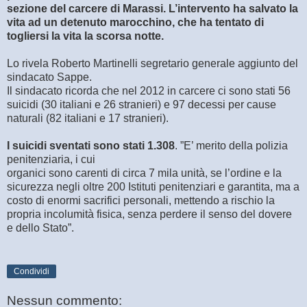
sezione del carcere di Marassi. L’intervento ha salvato la
vita ad un detenuto marocchino, che ha tentato di
togliersi la vita la scorsa notte.
Lo rivela Roberto Martinelli segretario generale aggiunto del
sindacato Sappe.
Il sindacato ricorda che nel 2012 in carcere ci sono stati 56
suicidi (30 italiani e 26 stranieri) e 97 decessi per cause
naturali (82 italiani e 17 stranieri).
I suicidi sventati sono stati 1.308
. ”E’ merito della polizia
penitenziaria, i cui
organici sono carenti di circa 7 mila unità, se l’ordine e la
sicurezza negli oltre 200 Istituti penitenziari e garantita, ma a
costo di enormi sacrifici personali, mettendo a rischio la
propria incolumità fisica, senza perdere il senso del dovere
e dello Stato”.
Condividi
Nessun commento: