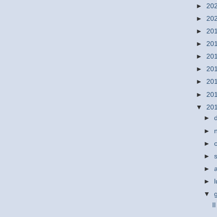
►
20
►
20
►
20
►
20
►
20
►
20
►
20
►
20
▼
20
►
►
►
►
►
►
▼
I