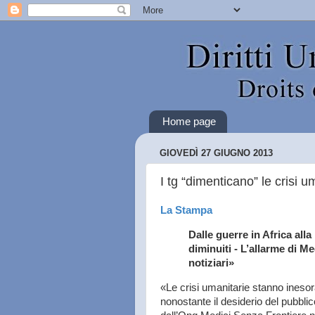
Home page
GIOVEDÌ 27 GIUGNO 2013
I tg “dimenticano” le crisi u
La Stampa
Dalle guerre in Africa all
diminuiti -
L’allarme di Me
notiziari»
«Le crisi umanitarie stanno inesor
nonostante il desiderio del pubblic