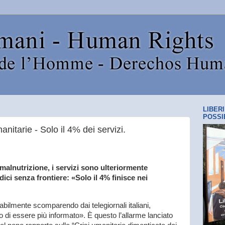
LIBER
POSSI
manitarie - Solo il 4% dei servizi.
a malnutrizione, i servizi sono ulteriormente
dici senza frontiere: «Solo il 4% finisce nei
abilmente scomparendo dai telegiornali italiani,
o di essere più informato». È questo l’allarme lanciato