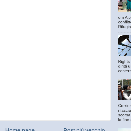
om A pi
confli
Rifugia
Rights 
diritti
costern
Corrier
rilasci
scorsa
la fine 
Home page
Post più vecchio