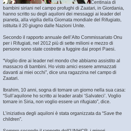
Centinaia di
bambini siriani nel campo profughi di Zaatari, in Giordania,
hanno scritto su degli aquiloni dei messaggi ai leader del
pianeta, alla vigilia della Giornata mondiale del Rifugiato,
istituita il 20 giugno dalle Nazioni Unite.
Secondo il rapporto annuale dell’Alto Commissariato Onu
per i Rifugiati, nel 2012 più di sette milioni e mezzo di
persone sono state costrette a fuggire dai propri Paesi.
“Voglio dire ai leader nel mondo che abbiamo assistito al
massacro di bambini. Ho visto amici essere ammazzati
davanti ai miei occhi”, dice una ragazzina nel campo di
Zaatari.
Ibrahim, 10 anni, sogna di tornare un giorno nella sua casa:
“Sull’aquilone ho scritto ai leader arabi ‘Salvateci’. Voglio
tornare in Siria, non voglio essere un rifugiato”, dice.
L’iniziativa degli aquiloni è stata organizzata da “Save the
children”.
Sempre secondo il rapporto dell’UNHCR, i minori