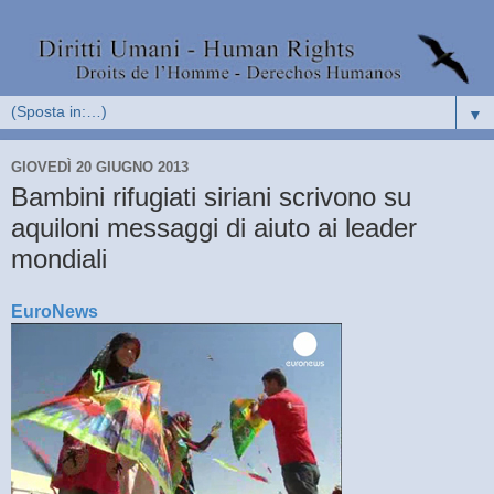
▼
GIOVEDÌ 20 GIUGNO 2013
Bambini rifugiati siriani scrivono su
aquiloni messaggi di aiuto ai leader
mondiali
EuroNews