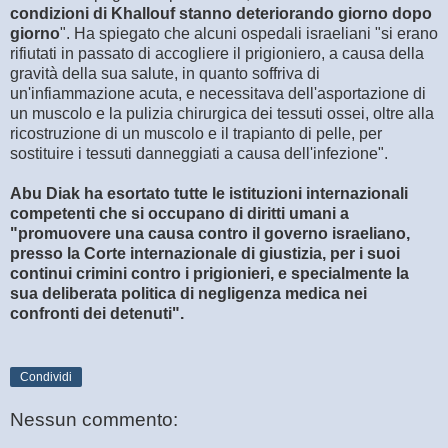
condizioni di Khallouf stanno deteriorando giorno dopo
giorno
". Ha spiegato che alcuni ospedali israeliani "si erano
rifiutati in passato di accogliere il prigioniero, a causa della
gravità della sua salute, in quanto soffriva di
un'infiammazione acuta, e necessitava dell'asportazione di
un muscolo e la pulizia chirurgica dei tessuti ossei, oltre alla
ricostruzione di un muscolo e il trapianto di pelle, per
sostituire i tessuti danneggiati a causa dell'infezione".
Abu Diak ha esortato tutte le istituzioni internazionali
competenti che si occupano di diritti umani a
"promuovere una causa contro il governo israeliano,
presso la Corte internazionale di giustizia, per i suoi
continui crimini contro i prigionieri, e specialmente la
sua deliberata politica di negligenza medica nei
confronti dei detenuti".
Condividi
Nessun commento: